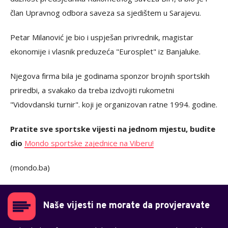
član Upravnog odbora saveza sa sjedištem u Sarajevu.
Petar Milanović je bio i uspješan privrednik, magistar
ekonomije i vlasnik preduzeća "Eurosplet" iz Banjaluke.
Njegova firma bila je godinama sponzor brojnih sportskih
priredbi, a svakako da treba izdvojiti rukometni
"Vidovdanski turnir". koji je organizovan ratne 1994. godine.
Pratite sve sportske vijesti na jednom mjestu, budite
dio
Mondo sportske zajednice na Viberu!
(mondo.ba)
Naše vijesti ne morate da provjeravate