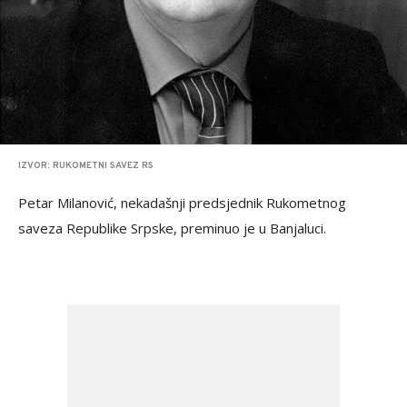
IZVOR: RUKOMETNI SAVEZ RS
Petar Milanović, nekadašnji predsjednik Rukometnog
saveza Republike Srpske, preminuo je u Banjaluci.