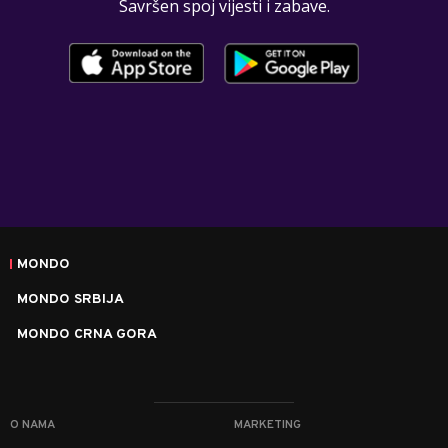
Savršen spoj vijesti i zabave.
MONDO
MONDO SRBIJA
MONDO CRNA GORA
O NAMA
MARKETING