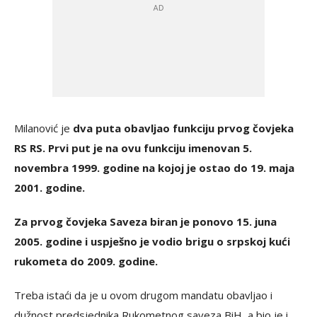
Milanović je
dva puta obavljao funkciju prvog čovjeka
RS RS. Prvi put je na ovu funkciju imenovan 5.
novembra 1999. godine na kojoj je ostao do 19. maja
2001. godine.
Za prvog čovjeka Saveza biran je ponovo 15. juna
2005. godine i uspješno je vodio brigu o srpskoj kući
rukometa do 2009. godine.
Treba istaći da je u ovom drugom mandatu obavljao i
dužnost predsjednika Rukometnog saveza BiH, a bio je i