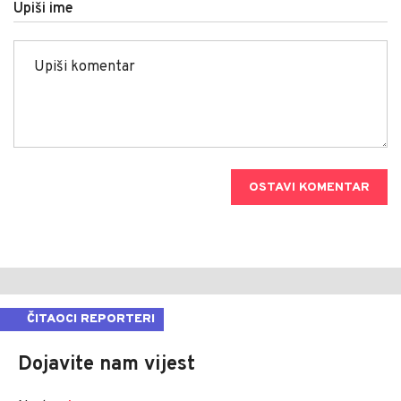
Upiši ime
OSTAVI KOMENTAR
ČITAOCI REPORTERI
Dojavite nam vijest