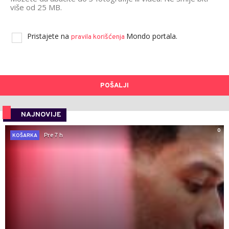
više od 25 MB.
Pristajete na
Mondo portala.
pravila korišćenja
POŠALJI
NAJNOVIJE
0
Pre 7 h
KOŠARKA