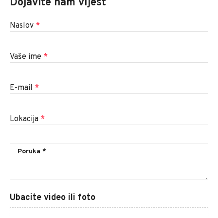
Dojavite nam vijest
Naslov
*
Vaše ime
*
E-mail
*
Lokacija
*
Ubacite video ili foto