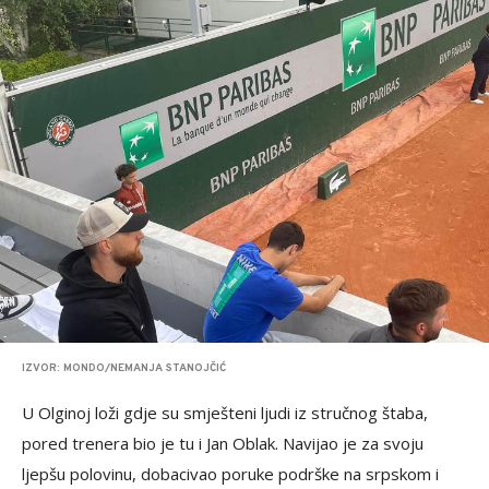
IZVOR: MONDO/NEMANJA STANOJČIĆ
U Olginoj loži gdje su smješteni ljudi iz stručnog štaba,
pored trenera bio je tu i Jan Oblak. Navijao je za svoju
ljepšu polovinu, dobacivao poruke podrške na srpskom i