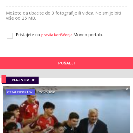
Možete da ubacite do 3 fotografije ili videa. Ne smije biti
više od 25 MB.
Pristajete na
Mondo portala.
pravila korišćenja
POŠALJI
NAJNOVIJE
0
Pre 25 min
OSTALI SPORTOVI