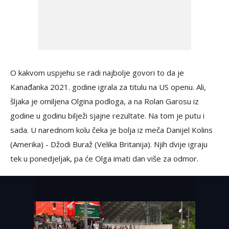
O kakvom uspjehu se radi najbolje govori to da je
Kanađanka 2021. godine igrala za titulu na US openu. Ali,
šljaka je omiljena Olgina podloga, a na Rolan Garosu iz
godine u godinu bilježi sjajne rezultate. Na tom je putu i
sada. U narednom kolu čeka je bolja iz meča Danijel Kolins
(Amerika) - Džodi Buraž (Velika Britanija). Njih dvije igraju
tek u ponedjeljak, pa će Olga imati dan više za odmor.