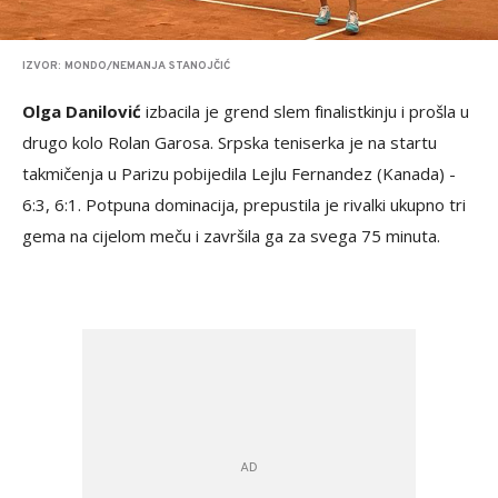
IZVOR: MONDO/NEMANJA STANOJČIĆ
Olga Danilović
izbacila je grend slem finalistkinju i prošla u
drugo kolo Rolan Garosa. Srpska teniserka je na startu
takmičenja u Parizu pobijedila Lejlu Fernandez (Kanada) -
6:3, 6:1. Potpuna dominacija, prepustila je rivalki ukupno tri
gema na cijelom meču i završila ga za svega 75 minuta.