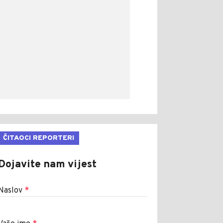
ČITAOCI REPORTERI
Dojavite nam vijest
Naslov
*