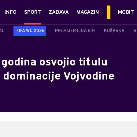
INFO
SPORT
ZABAVA
MAGAZIN
MOBIT
AL
FIFA WC 2026
PREMIJER LIGA BIH
KOŠARKA
R
 godina osvojio titulu
j dominacije Vojvodine