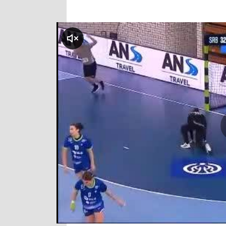
klikni za zvuk