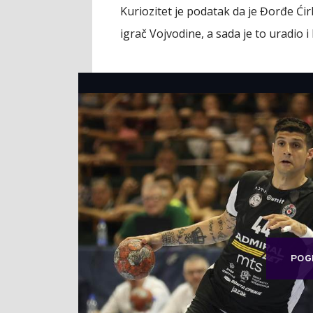
Kuriozitet je podatak da je Đorđe Ćirk
igrač Vojvodine, a sada je to uradio i
POG