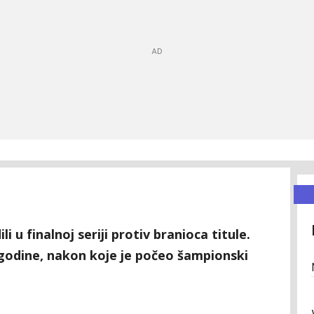
i u finalnoj seriji protiv branioca titule.
 godine, nakon koje je počeo šampionski