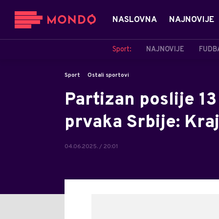
NASLOVNA
NAJNOVIJE
Sport:
NAJNOVIJE
FUDB
Sport
Ostali sportovi
Partizan poslije 13
prvaka Srbije: Kra
04.06.2025. / 20:01