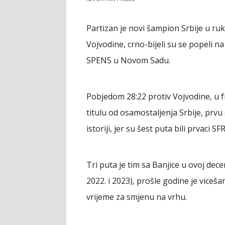
Partizan je novi šampion Srbije u ru
Vojvodine, crno-bijeli su se popeli 
SPENS u Novom Sadu.
Pobjedom 28:22 protiv Vojvodine, u fina
titulu od osamostaljenja Srbije, prvu
istoriji, jer su šest puta bili prvaci SF
Tri puta je tim sa Banjice u ovoj dece
2022. i 2023), prošle godine je viceš
vrijeme za smjenu na vrhu.