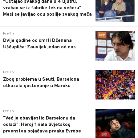
"Ustajao svakog dana u 4 ujutru,
vraćao se iz fabrike tek na večeru":
Mesi se javljao ocu poslije svakog meča
0
Pre 1 h
Dvije godine od smrti Dženana
Uščuplića: Zauvijek jedan od nas
0
Pre 1 h
Zbog problema u Seuti, Barselona
otkazala gostovanje u Maroku
0
Pre 1 h
"Već je obavijestio Barselonu da
odlazi": Heroj finala Svjetskog
prvenstva pojačava prvaka Evrope