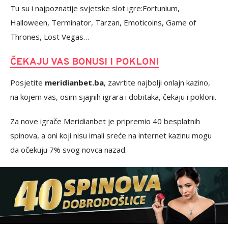
Tu su i najpoznatije svjetske slot igre:Fortunium,
Halloween, Terminator, Tarzan, Emoticoins, Game of
Thrones, Lost Vegas…
ČEKAJU VAS BONUSI I POKLONI
Posjetite
meridianbet.ba
, zavrtite najbolji onlajn kazino,
na kojem vas, osim sjajnih igrara i dobitaka, čekaju i pokloni.
Za nove igrače Meridianbet je pripremio 40 besplatnih
spinova, a oni koji nisu imali sreće na internet kazinu mogu
da očekuju 7% svog novca nazad.