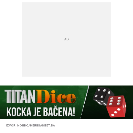
IZVOR: MONDO/MERIDIANBET.BA