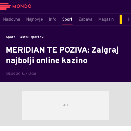
Naslovna
Najnovije
Info
Sport
Zabava
Magazin
M
Sport
Ostali sportovi
MERIDIAN TE POZIVA: Zaigraj
najbolji online kazino
25.09.2018. / 12:36