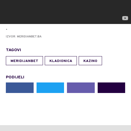
-
IZVOR: MERIDIANBET.BA
TAGOVI
MERIDIJANBET
KLADIONICA
KAZINO
PODIJELI