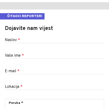
ČITAOCI REPORTERI
Dojavite nam vijest
Naslov
*
Vaše ime
*
E-mail
*
Lokacija
*