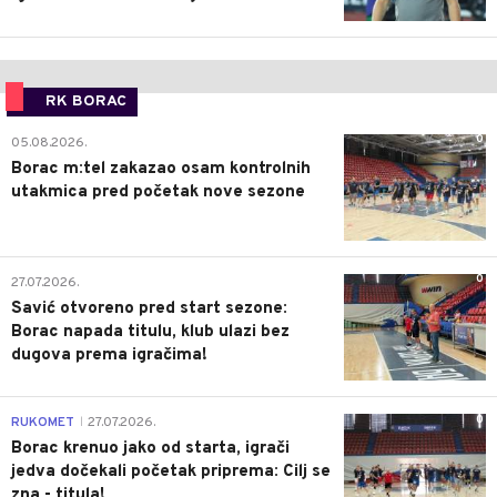
RK BORAC
0
05.08.2026.
Borac m:tel zakazao osam kontrolnih
utakmica pred početak nove sezone
0
27.07.2026.
Savić otvoreno pred start sezone:
Borac napada titulu, klub ulazi bez
dugova prema igračima!
0
RUKOMET
27.07.2026.
|
Borac krenuo jako od starta, igrači
jedva dočekali početak priprema: Cilj se
zna - titula!