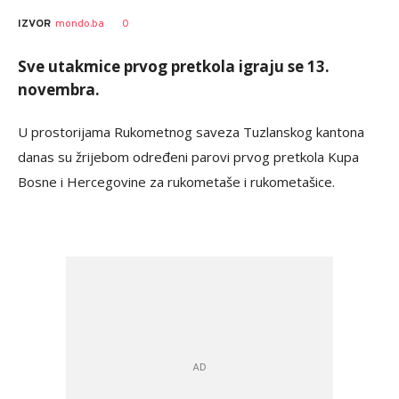
0
IZVOR
mondo.ba
Sve utakmice prvog pretkola igraju se 13.
novembra.
U prostorijama Rukometnog saveza Tuzlanskog kantona
danas su žrijebom određeni parovi prvog pretkola Kupa
Bosne i Hercegovine za rukometaše i rukometašice.