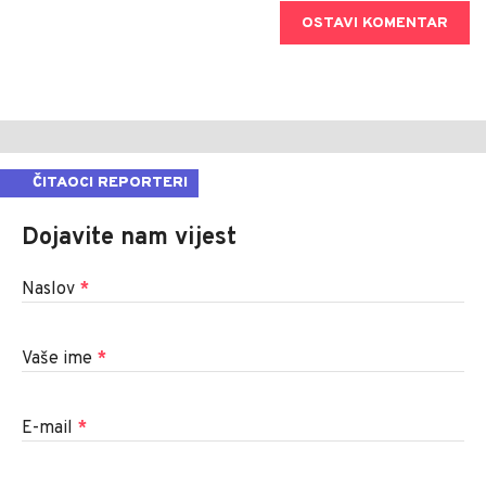
OSTAVI KOMENTAR
ČITAOCI REPORTERI
Dojavite nam vijest
Naslov
*
Vaše ime
*
E-mail
*