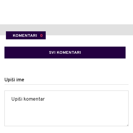
KOMENTARI
0
SVI KOMENTARI
Upiši ime