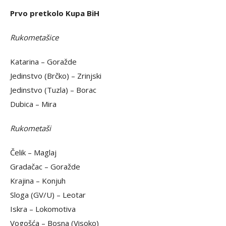
Prvo pretkolo Kupa BiH
Rukometašice
Katarina – Goražde
Jedinstvo (Brčko) – Zrinjski
Jedinstvo (Tuzla) – Borac
Dubica – Mira
Rukometaši
Čelik – Maglaj
Gradačac – Goražde
Krajina – Konjuh
Sloga (GV/U) – Leotar
Iskra – Lokomotiva
Vogošća – Bosna (Visoko)