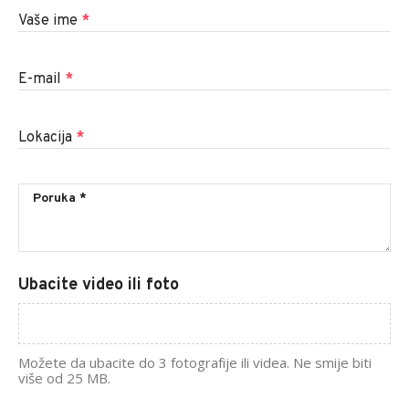
Vaše ime
*
E-mail
*
Lokacija
*
Ubacite video ili foto
Možete da ubacite do 3 fotografije ili videa. Ne smije biti
više od 25 MB.