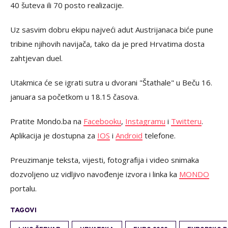
40 šuteva ili 70 posto realizacije.
Uz sasvim dobru ekipu najveći adut Austrijanaca biće pune
tribine njihovih navijača, tako da je pred Hrvatima dosta
zahtjevan duel.
Utakmica će se igrati sutra u dvorani "Štathale" u Beču 16.
januara sa početkom u 18.15 časova.
Pratite Mondo.ba na
Facebooku
,
Instagramu
i
Twitteru
.
Aplikacija je dostupna za
IOS
i
Android
telefone.
Preuzimanje teksta, vijesti, fotografija i video snimaka
dozvoljeno uz vidljivo navođenje izvora i linka ka
MONDO
portalu.
TAGOVI