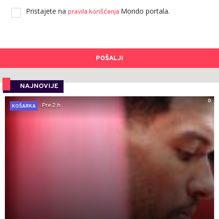
Pristajete na
Mondo portala.
pravila korišćenja
POŠALJI
NAJNOVIJE
0
Pre 2 h
KOŠARKA