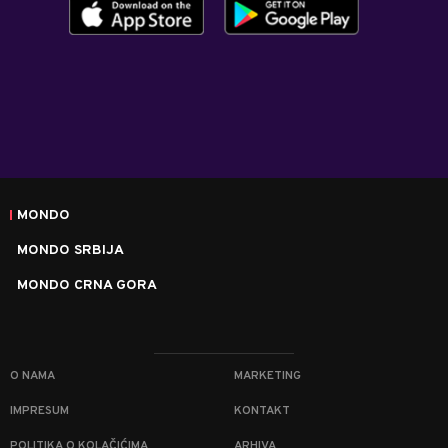
MONDO
MONDO SRBIJA
MONDO CRNA GORA
O NAMA
MARKETING
IMPRESUM
KONTAKT
POLITIKA O KOLAČIĆIMA
ARHIVA