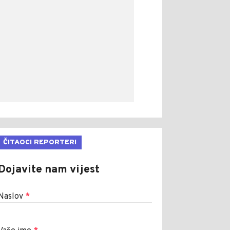
ČITAOCI REPORTERI
Dojavite nam vijest
Naslov
*