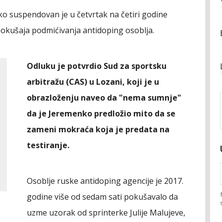
ko suspendovan je u četvrtak na četiri godine
okušaja podmićivanja antidoping osoblja.
Odluku je potvrdio Sud za sportsku
arbitražu (CAS) u Lozani, koji je u
obrazloženju naveo da "nema sumnje"
da je Jeremenko predložio mito da se
zameni mokraća koja je predata na
testiranje.
Osoblje ruske antidoping agencije je 2017.
godine više od sedam sati pokušavalo da
uzme uzorak od sprinterke Julije Malujeve,