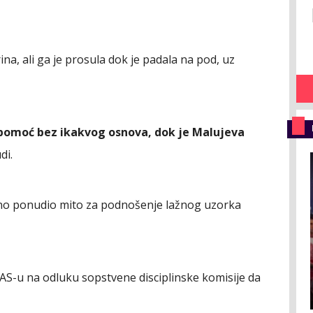
na, ali ga je prosula dok je padala na pod, uz
pomoć bez ikakvog osnova, dok je Malujeva
di.
no ponudio mito za podnošenje lažnog uzorka
CAS-u na odluku sopstvene disciplinske komisije da