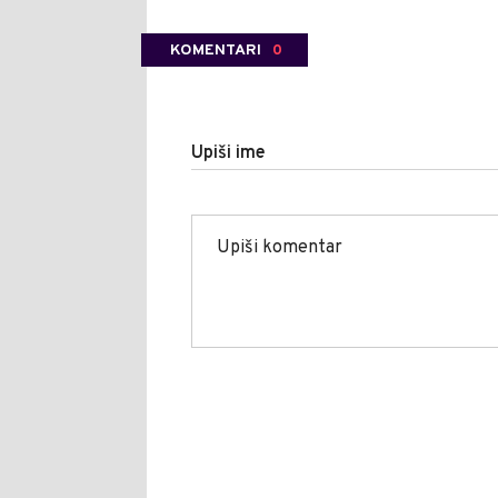
KOMENTARI
0
Upiši ime