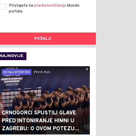
Pristajete na
pravila korišćenja
Mondo
portala.
POŠALJI
NAJNOVIJE
0
Pre 6 min
OSTALI SPORTOVI
CRNOGORCI SPUSTILI GLAVE
PRED INTONIRANJE HIMNI U
ZAGREBU: O OVOM POTEZU...