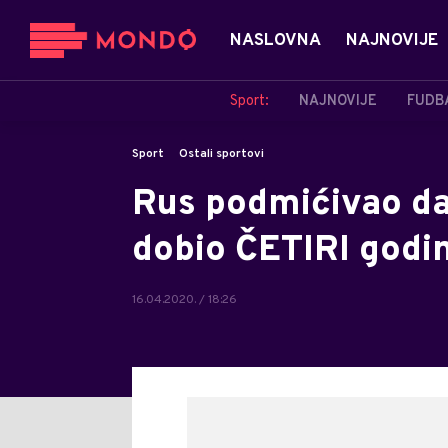
NASLOVNA
NAJNOVIJE
Sport:
NAJNOVIJE
FUDB
Sport
Ostali sportovi
Rus podmićivao da 
dobio ČETIRI godi
16.04.2020. / 18:26