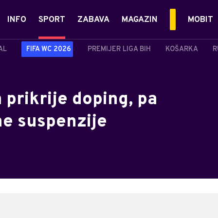
INFO
SPORT
ZABAVA
MAGAZIN
MOBIT
AL
FIFA WC 2026
PREMIJER LIGA BIH
KOŠARKA
R
prikrije doping, pa
ne suspenzije