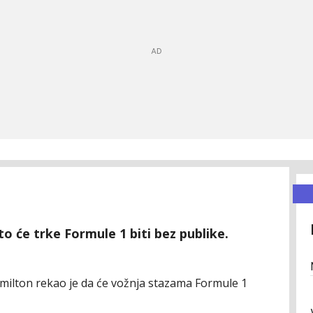
to će trke Formule 1 biti bez publike.
amilton rekao je da će vožnja stazama Formule 1