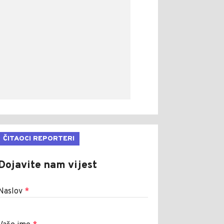
ČITAOCI REPORTERI
Dojavite nam vijest
Naslov
*