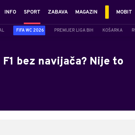
INFO
SPORT
ZABAVA
MAGAZIN
MOBIT
AL
FIFA WC 2026
PREMIJER LIGA BIH
KOŠARKA
R
 F1 bez navijača? Nije to