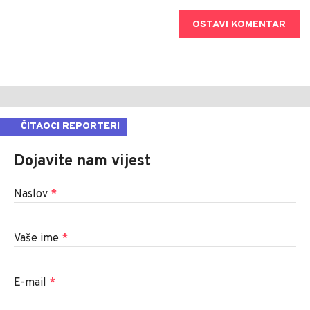
OSTAVI KOMENTAR
ČITAOCI REPORTERI
Dojavite nam vijest
Naslov
*
Vaše ime
*
E-mail
*