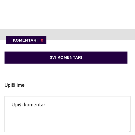
KOMENTARI
0
SVI KOMENTARI
Upiši ime