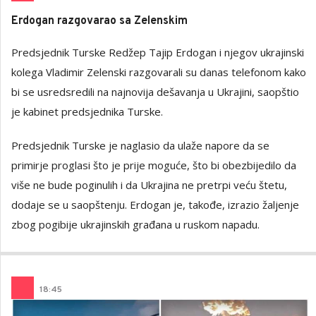
Erdogan razgovarao sa Zelenskim
Predsjednik Turske Redžep Tajip Erdogan i njegov ukrajinski
kolega Vladimir Zelenski razgovarali su danas telefonom kako
bi se usredsredili na najnovija dešavanja u Ukrajini, saopštio
je kabinet predsjednika Turske.
Predsjednik Turske je naglasio da ulaže napore da se
primirje proglasi što je prije moguće, što bi obezbijedilo da
više ne bude poginulih i da Ukrajina ne pretrpi veću štetu,
dodaje se u saopštenju. Erdogan je, takođe, izrazio žaljenje
zbog pogibije ukrajinskih građana u ruskom napadu.
18
:
45