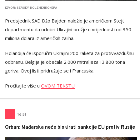
IZVOR: SERGEY DOLZHENKO/EPA
Predsjednik SAD Džo Bajden naložio je američkom Stejt
departmentu da odobri Ukrajini oružje u vrijednosti od 350
miliona dolara iz američkih zaliha.
Holandija će isporučiti Ukrajini 200 raketa za protivvazdušnu
odbranu. Belgija je obećala 2.000 mitraljeza i 3.800 tona
goriva. Ovoj listi pridružuje se i Francuska.
Pročitajte više u
OVOM TEKSTU
.
16
:
51
Orban: Mađarska neće blokirati sankcije EU protiv Rusije