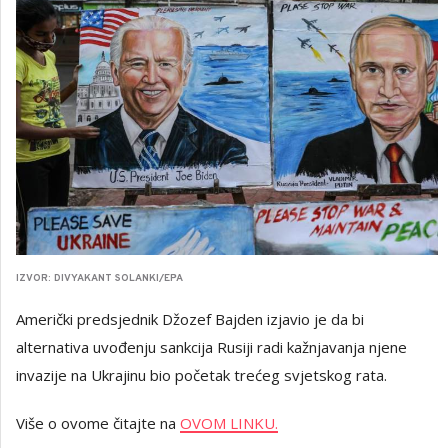
IZVOR: DIVYAKANT SOLANKI/EPA
Američki predsjednik Džozef Bajden izjavio je da bi
alternativa uvođenju sankcija Rusiji radi kažnjavanja njene
invazije na Ukrajinu bio početak trećeg svjetskog rata.
Više o ovome čitajte na
OVOM LINKU.