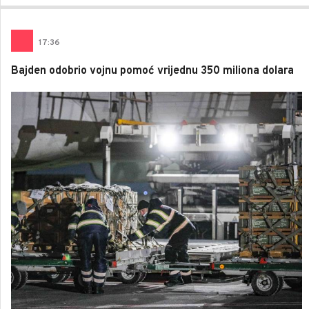
17
:
36
Bajden odobrio vojnu pomoć vrijednu 350 miliona dolara