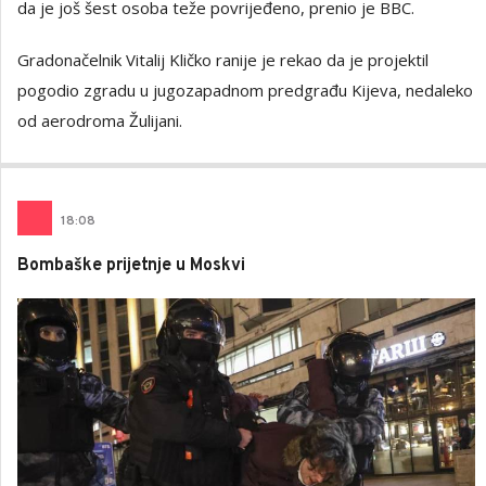
da je još šest osoba teže povrijeđeno, prenio je BBC.
Gradonačelnik Vitalij Kličko ranije je rekao da je projektil
pogodio zgradu u jugozapadnom predgrađu Kijeva, nedaleko
od aerodroma Žulijani.
18
:
08
Bombaške prijetnje u Moskvi