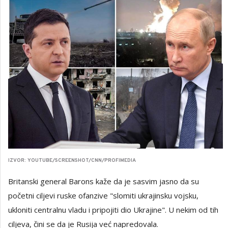
IZVOR: YOUTUBE/SCREENSHOT/CNN/PROFIMEDIA
Britanski general Barons kaže da je sasvim jasno da su
početni ciljevi ruske ofanzive "slomiti ukrajinsku vojsku,
ukloniti centralnu vladu i pripojiti dio Ukrajine". U nekim od tih
ciljeva, čini se da je Rusija već napredovala.