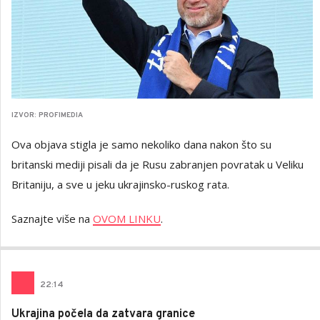
IZVOR: PROFIMEDIA
Ova objava stigla je samo nekoliko dana nakon što su
britanski mediji pisali da je Rusu zabranjen povratak u Veliku
Britaniju, a sve u jeku ukrajinsko-ruskog rata.
Saznajte više na
OVOM LINKU
.
22
:
14
Ukrajina počela da zatvara granice