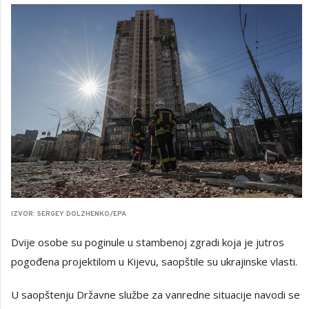
IZVOR: SERGEY DOLZHENKO/EPA
Dvije osobe su poginule u stambenoj zgradi koja je jutros
pogođena projektilom u Kijevu, saopštile su ukrajinske vlasti.
U saopštenju Državne službe za vanredne situacije navodi se