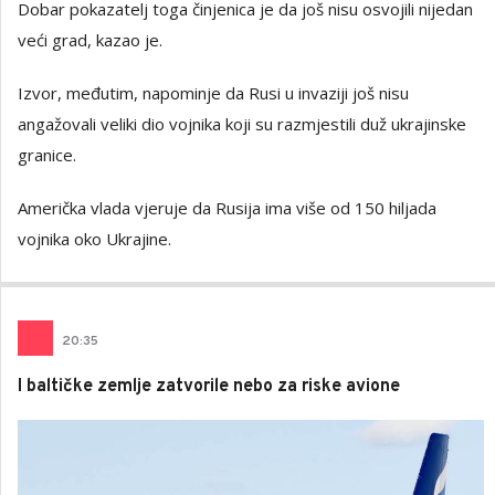
Dobar pokazatelj toga činjenica je da još nisu osvojili nijedan
veći grad, kazao je.
Izvor, međutim, napominje da Rusi u invaziji još nisu
angažovali veliki dio vojnika koji su razmjestili duž ukrajinske
granice.
Američka vlada vjeruje da Rusija ima više od 150 hiljada
vojnika oko Ukrajine.
20
:
35
I baltičke zemlje zatvorile nebo za riske avione