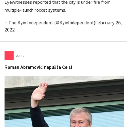
Eyewitnesses reported that the city is under fire from
multiple-launch rocket systems.
February 26,
— The Kyiv Independent (@KyivIndependent)
2022
22
:
17
Roman Abramovič napušta Čelsi