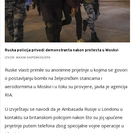
Ruska policija privodi demonstranta nakon protesta u Moskvi
IZVOR: MAXIM SHIPENKOV/EPA
Ruske vlasti primile su anonimne prijetnje u kojima se govori
o postavljanju bombi na željezničkim stanicama i
aerodormima u Moskvi i u toku su provjere, javila je agencija
RIA.
U izvještaju se navodi da je Ambasada Rusije u Londonu u
kontaktu sa britanskom policijom nakon što su joj upućene
prijetnje putem telefona zbog specijalne vojne operacije u