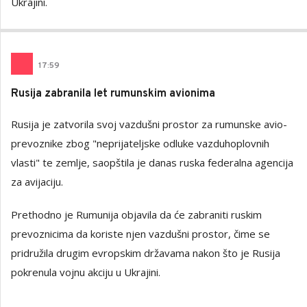
Ukrajini.
17
:
59
Rusija zabranila let rumunskim avionima
Rusija je zatvorila svoj vazdušni prostor za rumunske avio-
prevoznike zbog "neprijateljske odluke vazduhoplovnih
vlasti" te zemlje, saopštila je danas ruska federalna agencija
za avijaciju.
Prethodno je Rumunija objavila da će zabraniti ruskim
prevoznicima da koriste njen vazdušni prostor, čime se
pridružila drugim evropskim državama nakon što je Rusija
pokrenula vojnu akciju u Ukrajini.