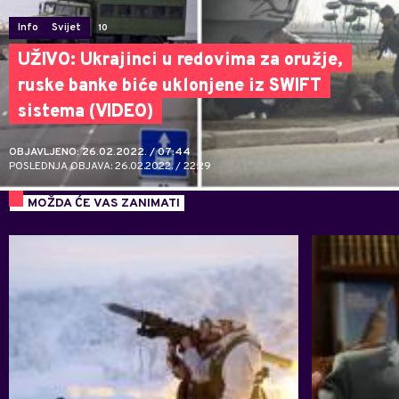
Info
Svijet
10
UŽIVO: Ukrajinci u redovima za oružje,
ruske banke biće uklonjene iz SWIFT
sistema (VIDEO)
OBJAVLJENO: 26.02.2022. / 07:44
POSLEDNJA OBJAVA: 26.02.2022. / 22:29
MOŽDA ĆE VAS ZANIMATI