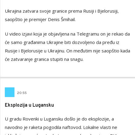
Ukrajina zatvara svoje granice prema Rusiji i Bjelorusiji,
saopštio je premijer Denis Šmihail.
U video izjavi koja je objavljena na Telegramu on je rekao da
će samo građanima Ukrajine biti dozvoljeno da pređu iz
Rusije i Bjelorusije u Ukrajinu. On međutim nije saopštio kada
će zatvaranje granica stupiti na snagu.
20
:
55
Eksplozija u Lugansku
U gradu Rovenki u Lugansku došlo je do eksplozije, a
navodno je raketa pogodila naftovod. Lokalne vlasti ne