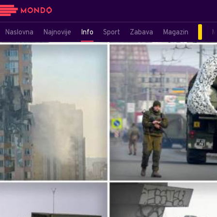
Naslovna
Najnovije
Info
Sport
Zabava
Magazin
M