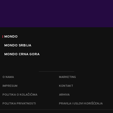
MONDO
MONDO SRBIJA
MONDO CRNA GORA
O NAMA
MARKETING
IMPRESUM
KONTAKT
POLITIKA O KOLAČIĆIMA
ARHIVA
POLITIKA PRIVATNOSTI
PRAVILA I USLOVI KORIŠĆENJA