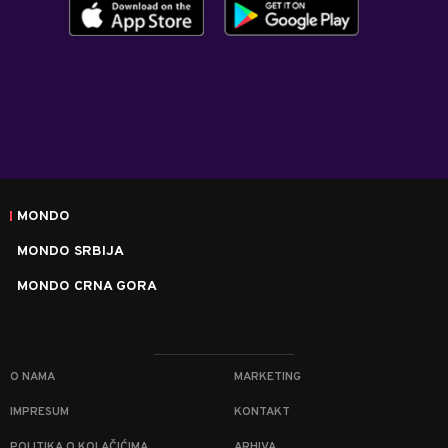
MONDO
MONDO SRBIJA
MONDO CRNA GORA
O NAMA
MARKETING
IMPRESUM
KONTAKT
POLITIKA O KOLAČIĆIMA
ARHIVA