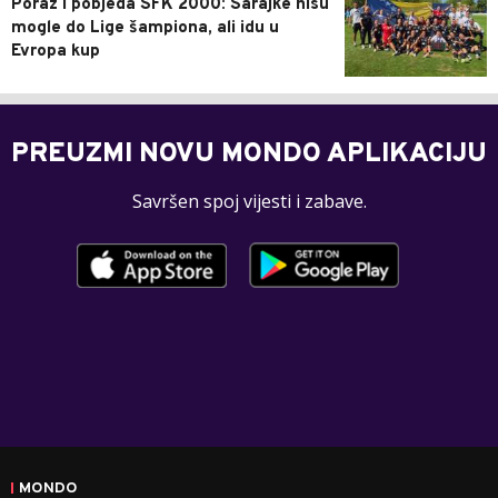
Poraz i pobjeda SFK 2000: Sarajke nisu
mogle do Lige šampiona, ali idu u
Evropa kup
PREUZMI NOVU MONDO APLIKACIJU
Savršen spoj vijesti i zabave.
MONDO