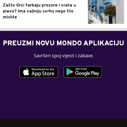
Zašto Grci farbaju prozore i vrata u
plavo? Ima važniju svrhu nego što
mislite
PREUZMI NOVU MONDO APLIKACIJU
Savršen spoj vijesti i zabave.