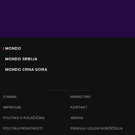
MONDO
MONDO SRBIJA
MONDO CRNA GORA
O NAMA
MARKETING
IMPRESUM
KONTAKT
POLITIKA O KOLAČIĆIMA
ARHIVA
POLITIKA PRIVATNOSTI
PRAVILA I USLOVI KORIŠĆENJA