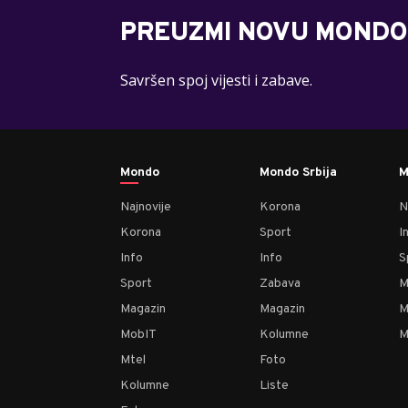
PREUZMI NOVU MONDO
Savršen spoj vijesti i zabave.
Mondo
Mondo Srbija
M
Najnovije
Korona
N
Korona
Sport
I
Info
Info
S
Sport
Zabava
M
Magazin
Magazin
M
MobIT
Kolumne
M
Mtel
Foto
Kolumne
Liste