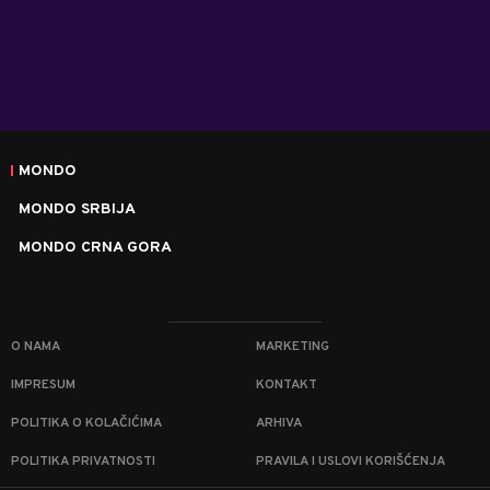
MONDO
MONDO SRBIJA
MONDO CRNA GORA
O NAMA
MARKETING
IMPRESUM
KONTAKT
POLITIKA O KOLAČIĆIMA
ARHIVA
POLITIKA PRIVATNOSTI
PRAVILA I USLOVI KORIŠĆENJA