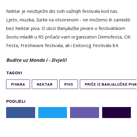
Nektar je neizbježni dio svih važnijih festivala kod nas.
Ljeto, muzika, žurke na otvorenom - ne možemo ih zamisliti
bez Nektar piva. O ulozi Banjalučke pivare u festivalskom
životu mladih u RS pričaće vam organizatori Demofesta, OK
Festa, Freshwave festivala, ali i Exitovog Festivala 84.
Budite uz Mondo i - živjeli!
TAGOVI
PIVARA
NEKTAR
PIVO
PRIČE IZ BANJALUČKE PIV
PODIJELI