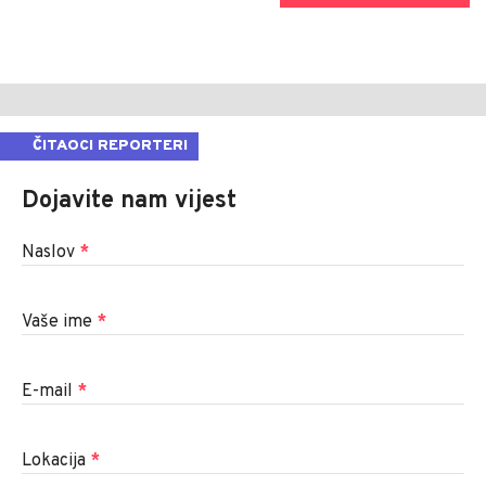
ČITAOCI REPORTERI
Dojavite nam vijest
Naslov
*
Vaše ime
*
E-mail
*
Lokacija
*