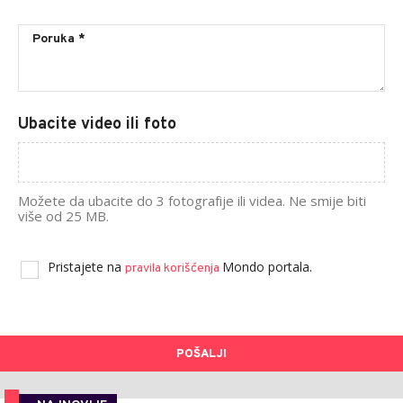
Ubacite video ili foto
Možete da ubacite do 3 fotografije ili videa. Ne smije biti
više od 25 MB.
Pristajete na
Mondo portala.
pravila korišćenja
POŠALJI