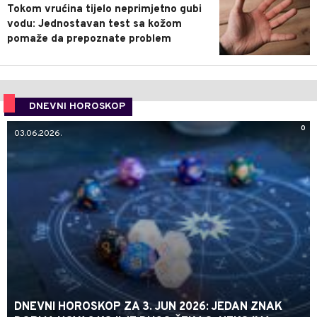
Tokom vrućina tijelo neprimjetno gubi
vodu: Jednostavan test sa kožom
pomaže da prepoznate problem
DNEVNI HOROSKOP
0
03.06.2026.
DNEVNI HOROSKOP ZA 3. JUN 2026: JEDAN ZNAK