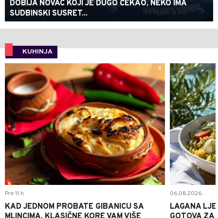
DOBIJA NOVAC KOJI JE DUGO ČEKAO, NEKO IMA
SUDBINSKI SUSRET...
KUHINJA
0
Pre 11 h
06.08.2026.
KAD JEDNOM PROBATE GIBANICU SA
LAGANA LJE
MLINCIMA, KLASIČNE KORE VAM VIŠE
GOTOVA ZA 2