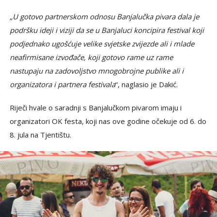
„U gotovo partnerskom odnosu Banjalučka pivara dala je
podršku ideji i viziji da se u Banjaluci koncipira festival koji
podjednako ugošćuje velike svjetske zvijezde ali i mlade
neafirmisane izvođače, koji gotovo rame uz rame
nastupaju na zadovoljstvo mnogobrojne publike ali i
organizatora i partnera festivala
“, naglasio je Dakić.
Riječi hvale o saradnji s Banjalučkom pivarom imaju i
organizatori OK festa, koji nas ove godine očekuje od 6. do
8. jula na Tjentištu.