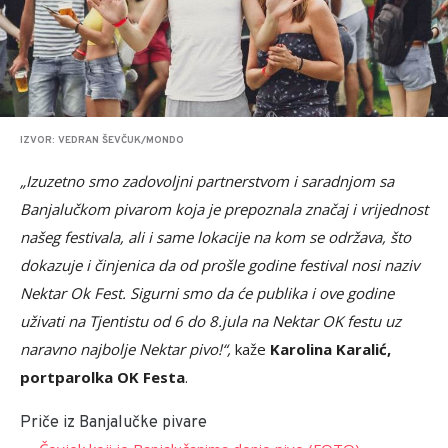
IZVOR: VEDRAN ŠEVČUK/MONDO
„Izuzetno smo zadovoljni partnerstvom i saradnjom sa
Banjalučkom pivarom koja je prepoznala značaj i vrijednost
našeg festivala, ali i same lokacije na kom se održava, što
dokazuje i činjenica da od prošle godine festival nosi naziv
Nektar Ok Fest. Sigurni smo da će publika i ove godine
uživati na Tjentistu od 6 do 8.jula na Nektar OK festu uz
naravno najbolje Nektar pivo!“,
kaže
Karolina Karalić,
portparolka OK Festa
.
Priče iz Banjalučke pivare