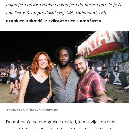
najboljem novom zvuku i najboljem domaćem pivu koje će
i na Demofestu proslaviti svoj 145. rođendan",
kaže
Brankica Raković, PR direktorica Demofesta
.
IZVOR: VEDRAN ŠEVČUK, MONDO.BA
Demofest će se ove godine održati, kao i uvijek do sada,