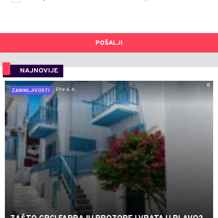
POŠALJI
NAJNOVIJE
0
Pre 6 h
ZANIMLJIVOSTI