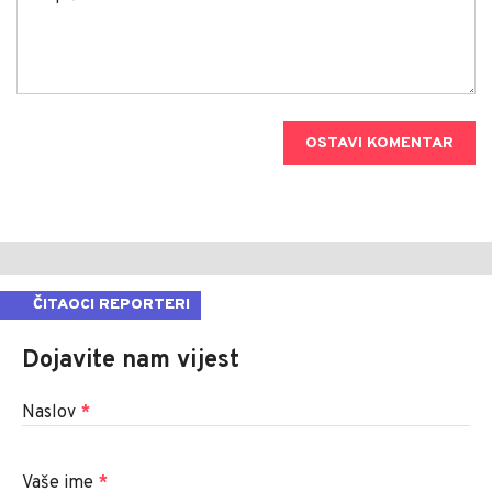
OSTAVI KOMENTAR
ČITAOCI REPORTERI
Dojavite nam vijest
Naslov
*
Vaše ime
*