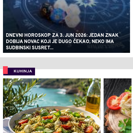
DNEVNI HOROSKOP ZA 3. JUN 2026: JEDAN ZNAK
DOBIJA NOVAC KOJI JE DUGO ČEKAO, NEKO IMA
SUDBINSKI SUSRET...
KUHINJA
0