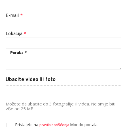
E-mail
*
Lokacija
*
Ubacite video ili foto
Možete da ubacite do 3 fotografije ili videa. Ne smije biti
više od 25 MB.
Pristajete na
Mondo portala.
pravila korišćenja