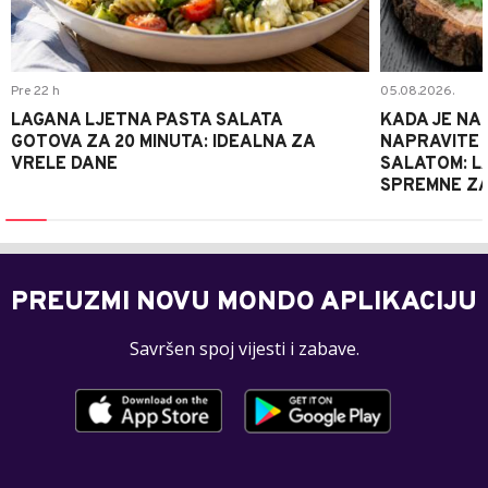
Pre 22 h
05.08.2026.
LAGANA LJETNA PASTA SALATA
KADA JE NA
GOTOVA ZA 20 MINUTA: IDEALNA ZA
NAPRAVITE 
VRELE DANE
SALATOM: LA
SPREMNE ZA
PREUZMI NOVU MONDO APLIKACIJU
Savršen spoj vijesti i zabave.