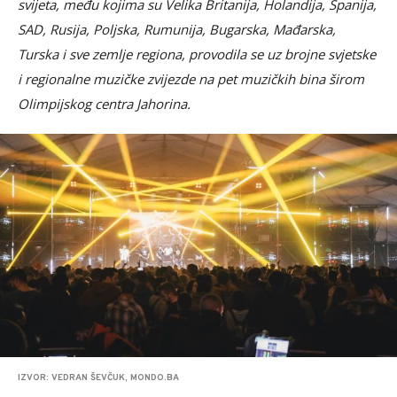
svijeta, među kojima su Velika Britanija, Holandija, Španija,
SAD, Rusija, Poljska, Rumunija, Bugarska, Mađarska,
Turska i sve zemlje regiona, provodila se uz brojne svjetske
i regionalne muzičke zvijezde na pet muzičkih bina širom
Olimpijskog centra Jahorina.
IZVOR: VEDRAN ŠEVČUK, MONDO.BA