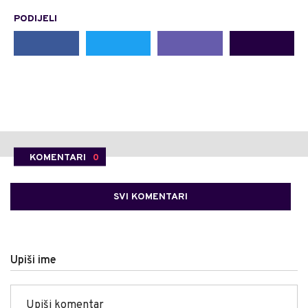
PODIJELI
KOMENTARI
0
SVI KOMENTARI
Upiši ime