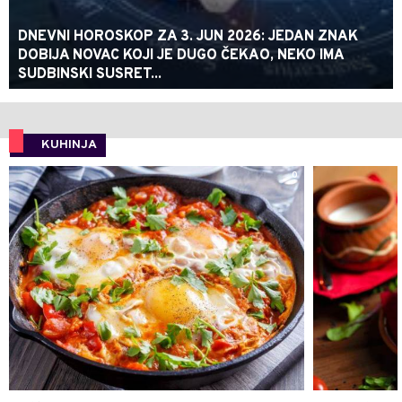
DNEVNI HOROSKOP ZA 3. JUN 2026: JEDAN ZNAK
DOBIJA NOVAC KOJI JE DUGO ČEKAO, NEKO IMA
SUDBINSKI SUSRET...
KUHINJA
0