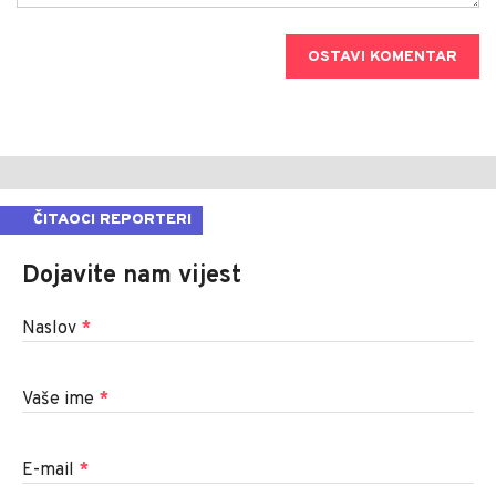
OSTAVI KOMENTAR
ČITAOCI REPORTERI
Dojavite nam vijest
Naslov
*
Vaše ime
*
E-mail
*