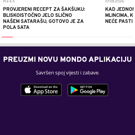
Pre 6 h
07.08.2026.
PROVJERENI RECEPT ZA ŠAKŠUKU:
KAD JEDNOM
BLISKOISTOČNO JELO SLIČNO
MLINCIMA, K
NAŠEM SATARAŠU, GOTOVO JE ZA
NEĆE PASTI
POLA SATA
PREUZMI NOVU MONDO APLIKACIJU
Savršen spoj vijesti i zabave.