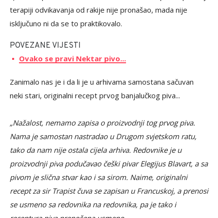
terapiji odvikavanja od rakije nije pronašao, mada nije
isključuno ni da se to praktikovalo.
POVEZANE VIJESTI
Ovako se pravi Nektar pivo...
Zanimalo nas je i da li je u arhivama samostana sačuvan
neki stari, originalni recept prvog banjalučkog piva...
„Nažalost, nemamo zapisa o proizvodnji tog prvog piva.
Nama je samostan nastradao u Drugom svjetskom ratu,
tako da nam nije ostala cijela arhiva. Redovnike je u
proizvodnji piva podučavao češki pivar Elegijus Blavart, a sa
pivom je slična stvar kao i sa sirom. Naime, originalni
recept za sir Trapist čuva se zapisan u Francuskoj, a prenosi
se usmeno sa redovnika na redovnika, pa je tako i
receptura piva prenošena usmeno.