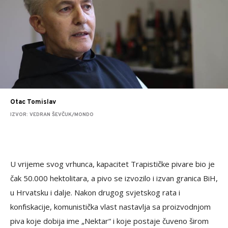
Otac Tomislav
IZVOR: VEDRAN ŠEVČUK/MONDO
U vrijeme svog vrhunca, kapacitet Trapističke pivare bio je
čak 50.000 hektolitara, a pivo se izvozilo i izvan granica BiH,
u Hrvatsku i dalje. Nakon drugog svjetskog rata i
konfiskacije, komunistička vlast nastavlja sa proizvodnjom
piva koje dobija ime „Nektar“ i koje postaje čuveno širom