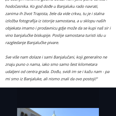
hodočasnika. Ko god dođe u Banjaluku rado navrati,
zanima ih život Trapista, žele da vide crkvu, tu je i stalna
izložba fotografija iz istorije samostana, a u sklopu naših
objekata imamo i prodavnicu gdje može da se kupi naš sir i
vino banjalučke biskupije. Poslije samostana turisti idu u
razgledanje Banjalučke pivare.
Sve više nam dolaze i sami Banjalučani, koji generalno ne
znaju puno o nama, iako smo samo šest kilometara
udaljeni od centra grada. Dođu, svidi im se i kažu nam - pa
mi smo iz Banjaluke, ali nismo znali da ovo postoji!“