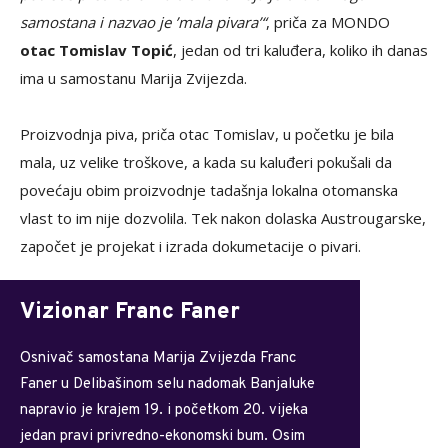
samostana i nazvao je ’mala pivara’“
, priča za MONDO
otac Tomislav Topić
, jedan od tri kaluđera, koliko ih danas
ima u samostanu Marija Zvijezda.
Proizvodnja piva, priča otac Tomislav, u početku je bila
mala, uz velike troškove, a kada su kaluđeri pokušali da
povećaju obim proizvodnje tadašnja lokalna otomanska
vlast to im nije dozvolila. Tek nakon dolaska Austrougarske,
započet je projekat i izrada dokumetacije o pivari.
Vizionar Franc Faner
Osnivač samostana Marija Zvijezda Franc
Faner u Delibašinom selu nadomak Banjaluke
napravio je krajem 19. i početkom 20. vijeka
jedan pravi privredno-ekonomski bum. Osim