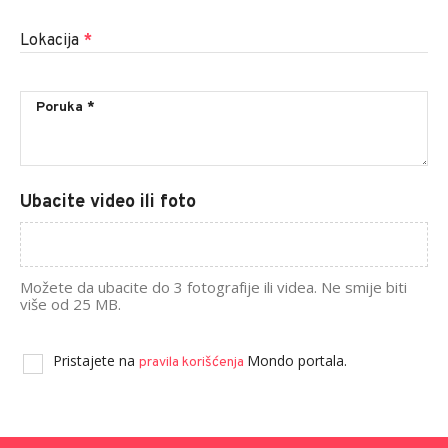
Lokacija
*
Ubacite video ili foto
Možete da ubacite do 3 fotografije ili videa. Ne smije biti
više od 25 MB.
Pristajete na
Mondo portala.
pravila korišćenja