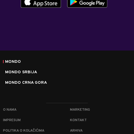
MONDO
MONDO SRBIJA
MONDO CRNA GORA
O NAMA
MARKETING
IMPRESUM
KONTAKT
POLITIKA O KOLAČIĆIMA
ARHIVA