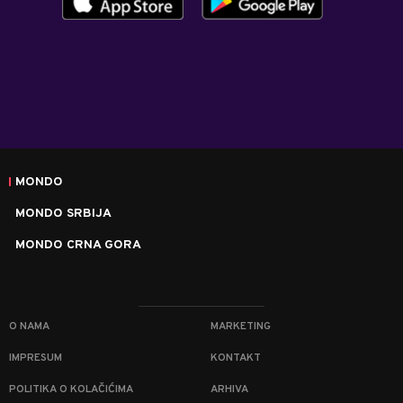
MONDO
MONDO SRBIJA
MONDO CRNA GORA
O NAMA
MARKETING
IMPRESUM
KONTAKT
POLITIKA O KOLAČIĆIMA
ARHIVA