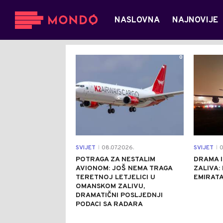
NASLOVNA
NAJNOVIJE
0
SVIJET
08.07.2026.
SVIJET
0
|
|
POTRAGA ZA NESTALIM
DRAMA 
AVIONOM: JOŠ NEMA TRAGA
ZALIVA:
TERETNOJ LETJELICI U
EMIRAT
OMANSKOM ZALIVU,
DRAMATIČNI POSLJEDNJI
PODACI SA RADARA