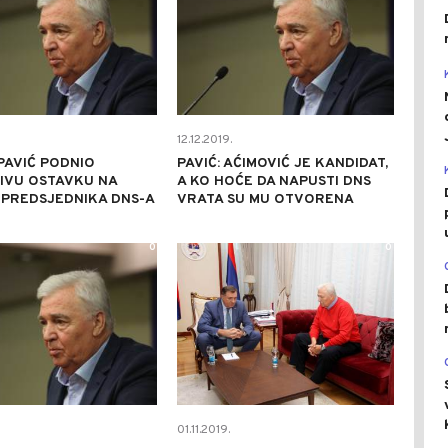
12.12.2019.
PAVIĆ PODNIO
PAVIĆ: AĆIMOVIĆ JE KANDIDAT,
IVU OSTAVKU NA
A KO HOĆE DA NAPUSTI DNS
 PREDSJEDNIKA DNS-A
VRATA SU MU OTVORENA
0
0
01.11.2019.