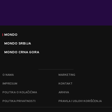
MONDO
MONDO SRBIJA
MONDO CRNA GORA
O NAMA
MARKETING
IMPRESUM
KONTAKT
POLITIKA O KOLAČIĆIMA
ARHIVA
POLITIKA PRIVATNOSTI
PRAVILA I USLOVI KORIŠĆENJA