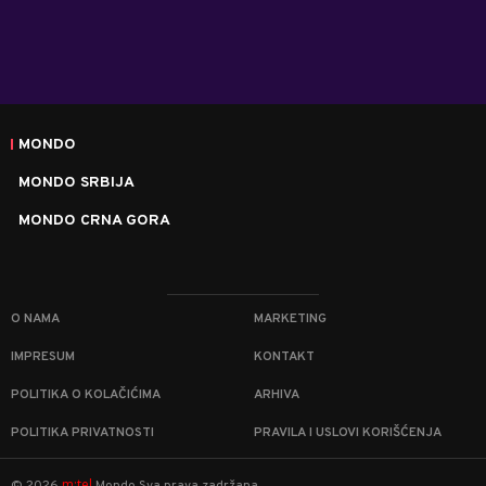
MONDO
MONDO SRBIJA
MONDO CRNA GORA
O NAMA
MARKETING
IMPRESUM
KONTAKT
POLITIKA O KOLAČIĆIMA
ARHIVA
POLITIKA PRIVATNOSTI
PRAVILA I USLOVI KORIŠĆENJA
m:tel