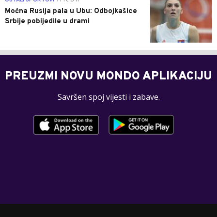
Moćna Rusija pala u Ubu: Odbojkašice
Srbije pobijedile u drami
PREUZMI NOVU MONDO APLIKACIJU
Savršen spoj vijesti i zabave.