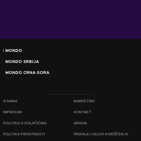
MONDO
MONDO SRBIJA
MONDO CRNA GORA
O NAMA
MARKETING
IMPRESUM
KONTAKT
POLITIKA O KOLAČIĆIMA
ARHIVA
POLITIKA PRIVATNOSTI
PRAVILA I USLOVI KORIŠĆENJA