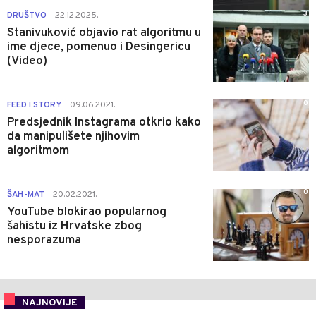
3
DRUŠTVO
22.12.2025.
|
Stanivuković objavio rat algoritmu u
ime djece, pomenuo i Desingericu
(Video)
0
FEED I STORY
09.06.2021.
|
Predsjednik Instagrama otkrio kako
da manipulišete njihovim
algoritmom
0
ŠAH-MAT
20.02.2021.
|
YouTube blokirao popularnog
šahistu iz Hrvatske zbog
nesporazuma
NAJNOVIJE