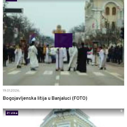
19.01.2026.
Bogojavljenska litija u Banjaluci (FOTO)
0
21 slika