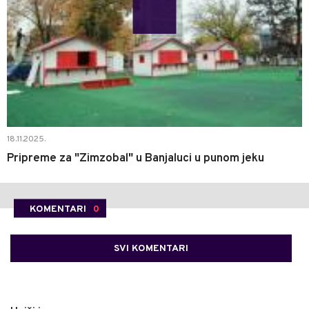
18.11.2025.
Pripreme za "Zimzobal" u Banjaluci u punom jeku
KOMENTARI
0
SVI KOMENTARI