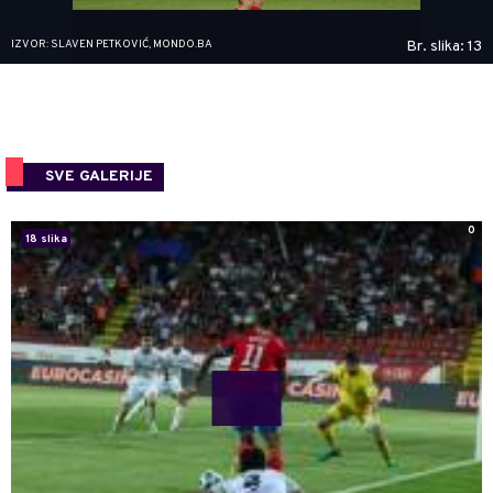
IZVOR: SLAVEN PETKOVIĆ, MONDO.BA
Br. slika: 13
SVE GALERIJE
0
18 slika