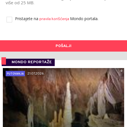
više od 25 MB.
Pristajete na
Mondo portala.
pravila korišćenja
POŠALJI
MONDO REPORTAŽE
0
21.07.2026.
PUTOVANJA