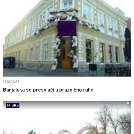
12.12.2025.
Banjaluka se presvlači u praznično ruho
0
14 slika