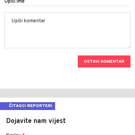
Upiši ime
OSTAVI KOMENTAR
ČITAOCI REPORTERI
Dojavite nam vijest