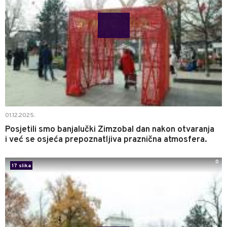
01.12.2025.
Posjetili smo banjalučki Zimzobal dan nakon otvaranja
i već se osjeća prepoznatljiva praznična atmosfera.
0
17 slika