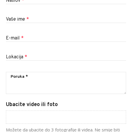
Naslov
*
Vaše ime
*
E-mail
*
Lokacija
*
Ubacite video ili foto
Možete da ubacite do 3 fotografije ili videa. Ne smije biti