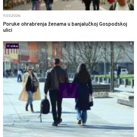
11.03.2026.
Poruke ohrabrenja ženama u banjalučkoj Gospodskoj
ulici
0
11 slika