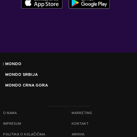
MONDO
MONDO SRBIJA
MONDO CRNA GORA
O NAMA
MARKETING
IMPRESUM
KONTAKT
POLITIKA O KOLAČIĆIMA
ARHIVA