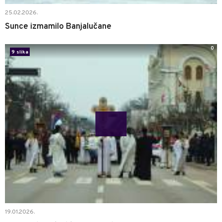
25.02.2026.
Sunce izmamilo Banjalučane
0
9 slika
19.01.2026.