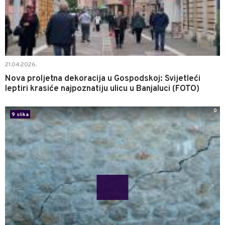
21.04.2026.
Nova proljetna dekoracija u Gospodskoj: Svijetleći
leptiri krasiće najpoznatiju ulicu u Banjaluci (FOTO)
0
9 slika