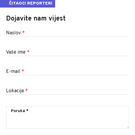
ČITAOCI REPORTERI
Dojavite nam vijest
Naslov
*
Vaše ime
*
E-mail
*
Lokacija
*