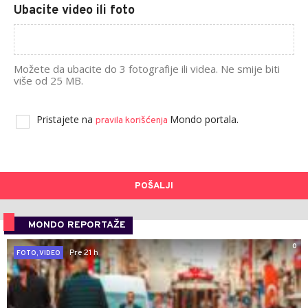
Ubacite video ili foto
Možete da ubacite do 3 fotografije ili videa. Ne smije biti
više od 25 MB.
Pristajete na
Mondo portala.
pravila korišćenja
POŠALJI
MONDO REPORTAŽE
0
Pre 21 h
FOTO, VIDEO