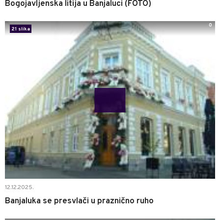
Bogojavljenska litija u Banjaluci (FOTO)
0
21 slika
12.12.2025.
Banjaluka se presvlači u praznično ruho