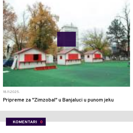
18.11.2025.
Pripreme za "Zimzobal" u Banjaluci u punom jeku
KOMENTARI
0