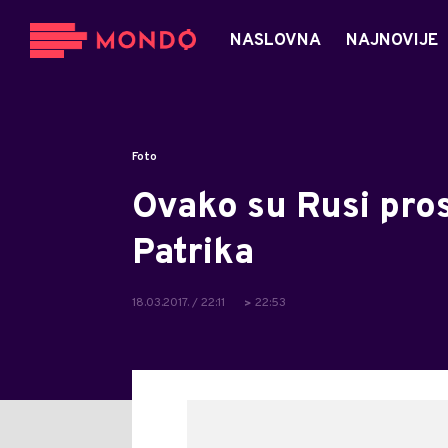
NASLOVNA
NAJNOVIJE
Foto
Ovako su Rusi pros
Patrika
18.03.2017. / 22:11
22:53