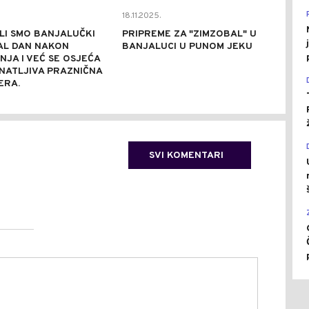
18.11.2025.
LI SMO BANJALUČKI
PRIPREME ZA "ZIMZOBAL" U
AL DAN NAKON
BANJALUCI U PUNOM JEKU
JA I VEĆ SE OSJEĆA
NATLJIVA PRAZNIČNA
ERA.
SVI KOMENTARI