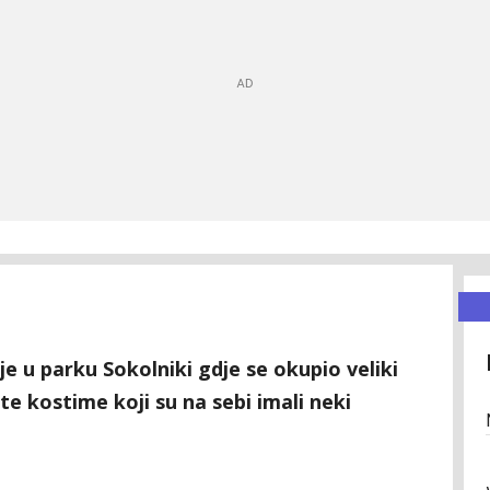
e u parku Sokolniki gdje se okupio veliki
te kostime koji su na sebi imali neki