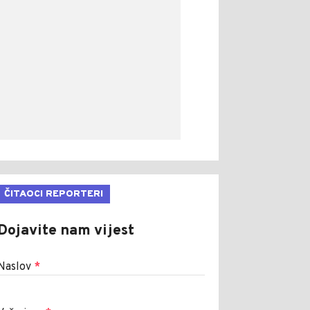
ČITAOCI REPORTERI
Dojavite nam vijest
Naslov
*