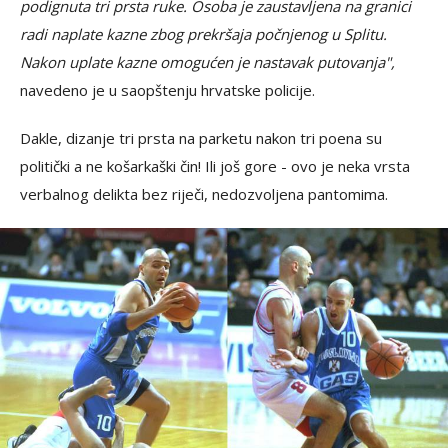
podignuta tri prsta ruke. Osoba je zaustavljena na granici
radi naplate kazne zbog prekršaja počnjenog u Splitu.
Nakon uplate kazne omogućen je nastavak putovanja",
navedeno je u saopštenju hrvatske policije.
Dakle, dizanje tri prsta na parketu nakon tri poena su
politički a ne košarkaški čin! Ili još gore - ovo je neka vrsta
verbalnog delikta bez riječi, nedozvoljena pantomima.