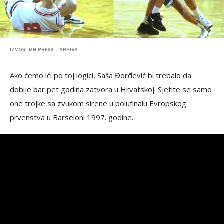
IZVOR: MN PRESS - ARHIVA
Ako ćemo ići po toj logici, Saša Đorđević bi trebalo da
dobije bar pet godina zatvora u Hrvatskoj. Sjetite se samo
one trojke sa zvukom sirene u polufinalu Evropskog
prvenstva u Barseloni 1997. godine.