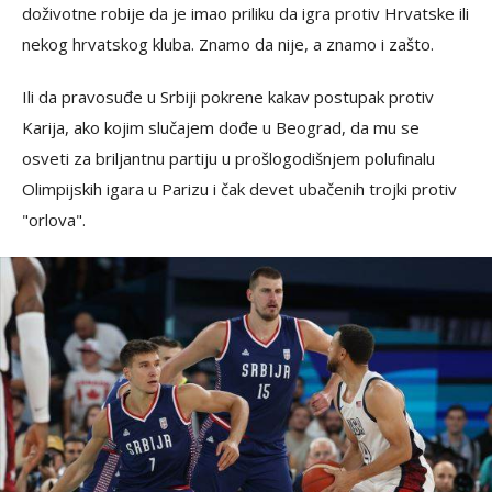
doživotne robije da je imao priliku da igra protiv Hrvatske ili
nekog hrvatskog kluba. Znamo da nije, a znamo i zašto.
Ili da pravosuđe u Srbiji pokrene kakav postupak protiv
Karija, ako kojim slučajem dođe u Beograd, da mu se
osveti za briljantnu partiju u prošlogodišnjem polufinalu
Olimpijskih igara u Parizu i čak devet ubačenih trojki protiv
"orlova".