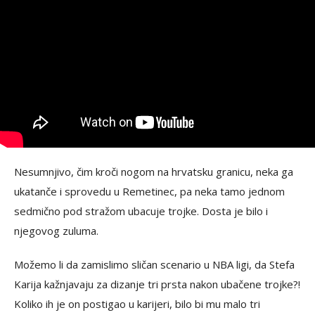
Nesumnjivo, čim kroči nogom na hrvatsku granicu, neka ga
ukatanče i sprovedu u Remetinec, pa neka tamo jednom
sedmično pod stražom ubacuje trojke. Dosta je bilo i
njegovog zuluma.
Možemo li da zamislimo sličan scenario u NBA ligi, da Stefa
Karija kažnjavaju za dizanje tri prsta nakon ubačene trojke?!
Koliko ih je on postigao u karijeri, bilo bi mu malo tri