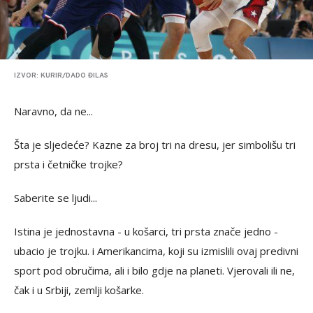
IZVOR: KURIR/DADO ĐILAS
Naravno, da ne...
Šta je sljedeće? Kazne za broj tri na dresu, jer simbolišu tri
prsta i četničke trojke?
Saberite se ljudi...
Istina je jednostavna - u košarci, tri prsta znače jedno -
ubacio je trojku. i Amerikancima, koji su izmislili ovaj predivni
sport pod obručima, ali i bilo gdje na planeti. Vjerovali ili ne,
čak i u Srbiji, zemlji košarke.