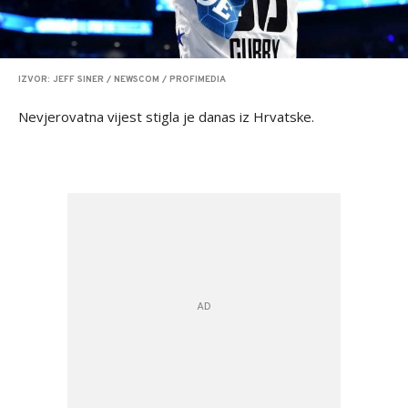
IZVOR: JEFF SINER / NEWSCOM / PROFIMEDIA
Nevjerovatna vijest stigla je danas iz Hrvatske.