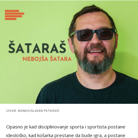
IZVOR: MONDO/SLAVEN PETKOVIĆ
Opasno je kad disciplinovanje sporta i sportista postane
ideološko, kad košarka prestane da bude igra, a postane