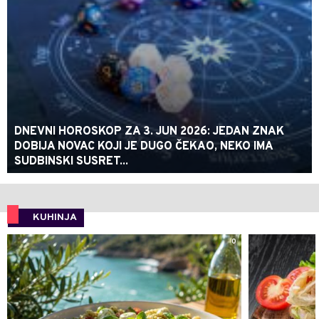
DNEVNI HOROSKOP ZA 3. JUN 2026: JEDAN ZNAK
DOBIJA NOVAC KOJI JE DUGO ČEKAO, NEKO IMA
SUDBINSKI SUSRET...
KUHINJA
0