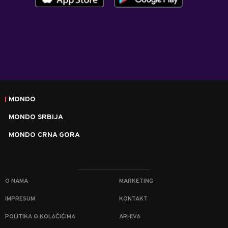
MONDO
MONDO SRBIJA
MONDO CRNA GORA
O NAMA
MARKETING
IMPRESUM
KONTAKT
POLITIKA O KOLAČIĆIMA
ARHIVA