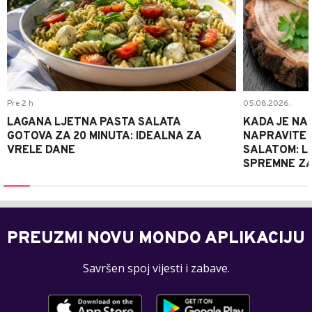
Pre 2 h
05.08.2026.
LAGANA LJETNA PASTA SALATA
KADA JE NA
GOTOVA ZA 20 MINUTA: IDEALNA ZA
NAPRAVITE 
VRELE DANE
SALATOM: LA
SPREMNE ZA
PREUZMI NOVU MONDO APLIKACIJU
Savršen spoj vijesti i zabave.