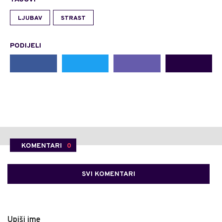
LJUBAV
STRAST
PODIJELI
KOMENTARI
0
SVI KOMENTARI
Upiši ime