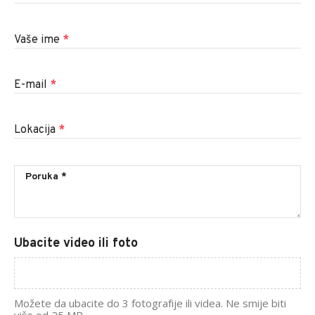
Vaše ime
*
E-mail
*
Lokacija
*
Ubacite video ili foto
Možete da ubacite do 3 fotografije ili videa. Ne smije biti