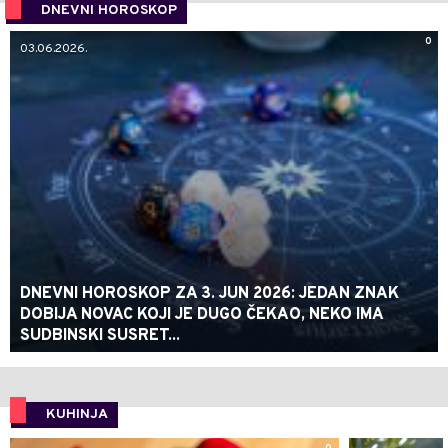
DNEVNI HOROSKOP
0
03.06.2026.
DNEVNI HOROSKOP ZA 3. JUN 2026: JEDAN ZNAK
DOBIJA NOVAC KOJI JE DUGO ČEKAO, NEKO IMA
SUDBINSKI SUSRET...
KUHINJA