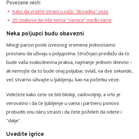
Povezane vesti
Kako da vratite strast u vašu "dosadnu" vezu
20 znakova da više nema "varnica" među vama
Neka poljupci budu obavezni
Mnogi parovi posle izvesnog vremena jednostavno
prestanu da uživaju u poljupcima. Stručnjaci predlažu da to
bude vaša svakodnevna praksa, najmanje jednom dnevno –
ali nemojte da to bude onaj poljubac ovlaš, na dve sekunde,
već stvarno uživajte u ljubljenju, kao na početku veze.
Videćete kako ćete se biti bliskiji, zadovoljniji, a vrlo je
verovatno i da će ljubljenje u vama i partneru ponovo
probuditi onu iskru strasti i da ćete poželeti da odete i
"dalje".
Uvedite igrice