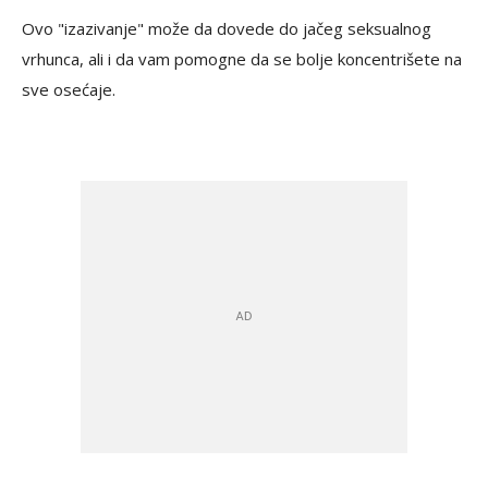
Ovo "izazivanje" može da dovede do jačeg seksualnog
vrhunca, ali i da vam pomogne da se bolje koncentrišete na
sve osećaje.