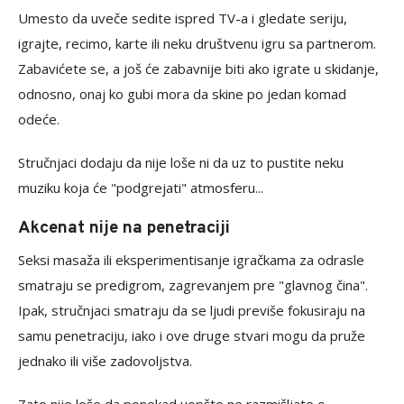
Umesto da uveče sedite ispred TV-a i gledate seriju,
igrajte, recimo, karte ili neku društvenu igru sa partnerom.
Zabavićete se, a još će zabavnije biti ako igrate u skidanje,
odnosno, onaj ko gubi mora da skine po jedan komad
odeće.
Stručnjaci dodaju da nije loše ni da uz to pustite neku
muziku koja će "podgrejati" atmosferu...
Akcenat nije na penetraciji
Seksi masaža ili eksperimentisanje igračkama za odrasle
smatraju se predigrom, zagrevanjem pre "glavnog čina".
Ipak, stručnjaci smatraju da se ljudi previše fokusiraju na
samu penetraciju, iako i ove druge stvari mogu da pruže
jednako ili više zadovoljstva.