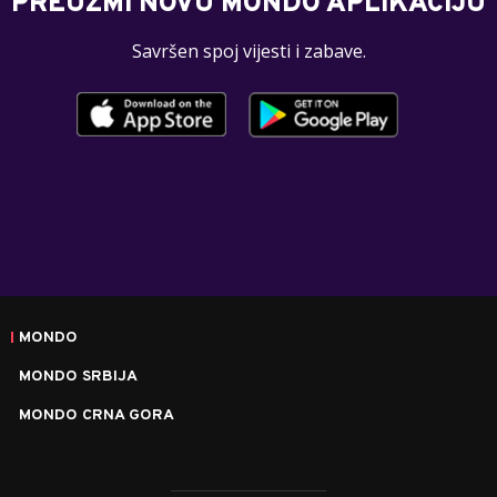
PREUZMI NOVU MONDO APLIKACIJU
Savršen spoj vijesti i zabave.
MONDO
MONDO SRBIJA
MONDO CRNA GORA