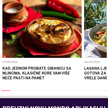
0
07.08.2026.
06.08.2026.
KAD JEDNOM PROBATE GIBANICU SA
LAGANA LJE
MLINCIMA, KLASIČNE KORE VAM VIŠE
GOTOVA ZA 2
NEĆE PASTI NA PAMET
VRELE DANE