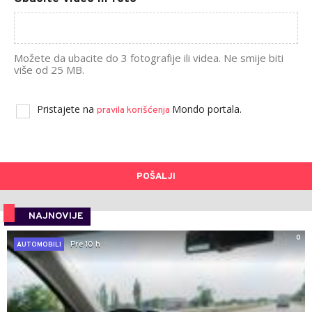
Možete da ubacite do 3 fotografije ili videa. Ne smije biti
više od 25 MB.
Pristajete na
Mondo portala.
pravila korišćenja
POŠALJI
NAJNOVIJE
0
Pre 10 h
AUTOMOBILI