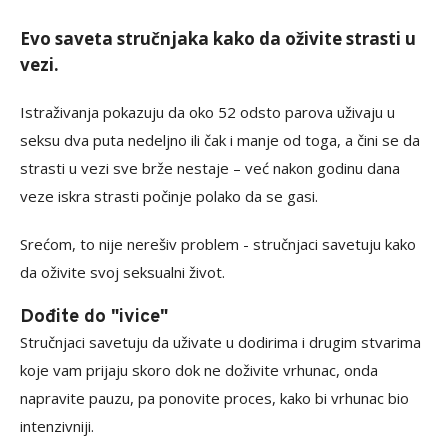
Evo saveta stručnjaka kako da oživite strasti u
vezi.
Istraživanja pokazuju da oko 52 odsto parova uživaju u
seksu dva puta nedeljno ili čak i manje od toga, a čini se da
strasti u vezi sve brže nestaje – već nakon godinu dana
veze iskra strasti počinje polako da se gasi.
Srećom, to nije nerešiv problem - stručnjaci savetuju kako
da oživite svoj seksualni život.
Dođite do "ivice"
Stručnjaci savetuju da uživate u dodirima i drugim stvarima
koje vam prijaju skoro dok ne doživite vrhunac, onda
napravite pauzu, pa ponovite proces, kako bi vrhunac bio
intenzivniji.