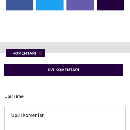
KOMENTARI
0
SVI KOMENTARI
Upiši ime