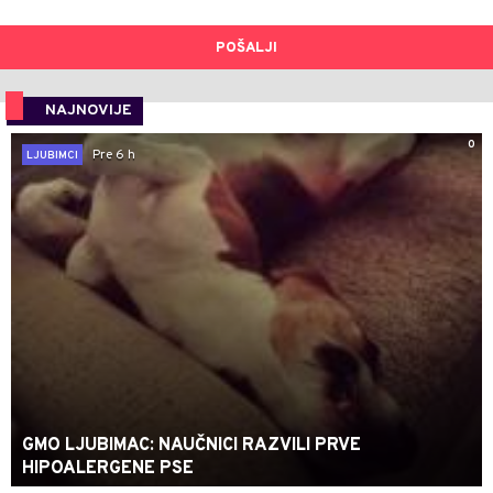
POŠALJI
NAJNOVIJE
0
Pre 6 h
LJUBIMCI
GMO LJUBIMAC: NAUČNICI RAZVILI PRVE
HIPOALERGENE PSE