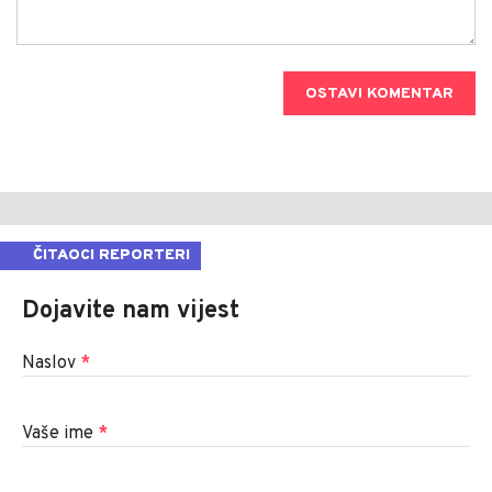
OSTAVI KOMENTAR
ČITAOCI REPORTERI
Dojavite nam vijest
Naslov
*
Vaše ime
*