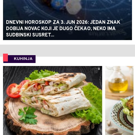
DNEVNI HOROSKOP ZA 3. JUN 2026: JEDAN ZNAK
DOBIJA NOVAC KOJI JE DUGO ČEKAO, NEKO IMA
SUDBINSKI SUSRET...
KUHINJA
0