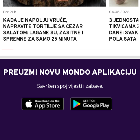
Pre 21 h
04.08.2026.
KADA JE NAPOLJU VRUĆE,
3 JEDNOSTA
NAPRAVITE TORTILJE SA CEZAR
TIKVICAMA 
SALATOM: LAGANE SU, ZASITNE I
DANE: SVAKI
SPREMNE ZA SAMO 25 MINUTA
POLA SATA
PREUZMI NOVU MONDO APLIKACIJU
Savršen spoj vijesti i zabave.