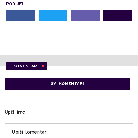
PODIJELI
KOMENTARI
0
SVI KOMENTARI
Upiši ime