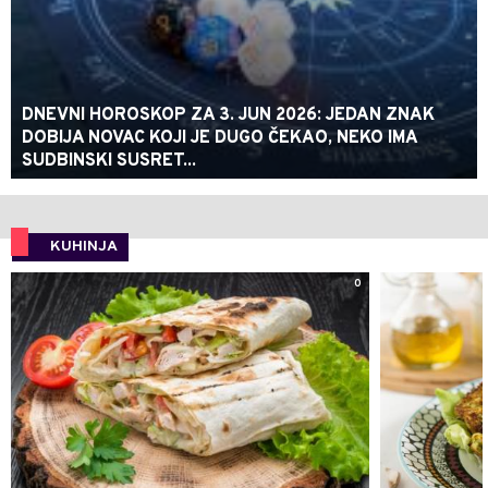
DNEVNI HOROSKOP ZA 3. JUN 2026: JEDAN ZNAK
DOBIJA NOVAC KOJI JE DUGO ČEKAO, NEKO IMA
SUDBINSKI SUSRET...
KUHINJA
0