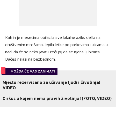
Katrin je mesecima obilazila sve lokalne azile, delila na
društvenim mrežama, lepila letke po parkovima i ulicama u
nadi da će se neko javiti i reći joj da se njena ljubimica
Dačes nalazi na bezbednom.
MOŽDA ĆE VAS ZANIMATI
Mjesto rezervisano za uživanje ljudi i životinja!
VIDEO
Cirkus u kojem nema pravih životinja! (FOTO, VIDEO)