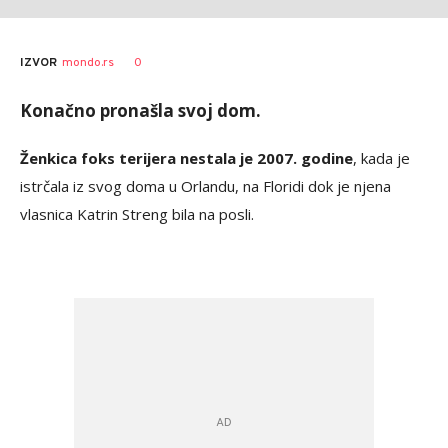
0
IZVOR
mondo.rs
Konačno pronašla svoj dom.
Ženkica foks terijera nestala je 2007. godine
, kada je
istrčala iz svog doma u Orlandu, na Floridi dok je njena
vlasnica Katrin Streng bila na posli.