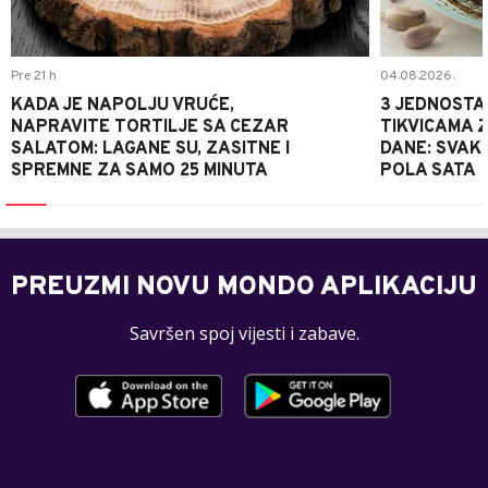
Pre 21 h
04.08.2026.
KADA JE NAPOLJU VRUĆE,
3 JEDNOSTA
NAPRAVITE TORTILJE SA CEZAR
TIKVICAMA 
SALATOM: LAGANE SU, ZASITNE I
DANE: SVAKI
SPREMNE ZA SAMO 25 MINUTA
POLA SATA
PREUZMI NOVU MONDO APLIKACIJU
Savršen spoj vijesti i zabave.