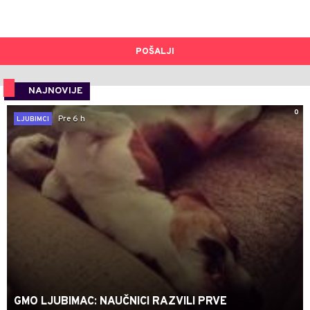
POŠALJI
NAJNOVIJE
0
Pre 6 h
LJUBIMCI
GMO LJUBIMAC: NAUČNICI RAZVILI PRVE