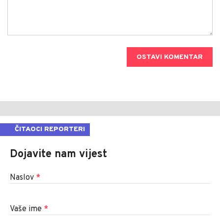
OSTAVI KOMENTAR
ČITAOCI REPORTERI
Dojavite nam vijest
Naslov
*
Vaše ime
*