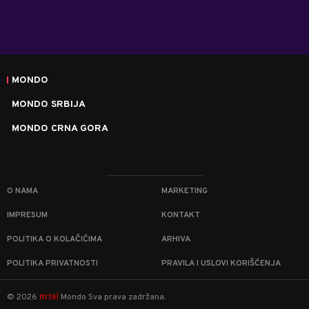
MONDO
MONDO SRBIJA
MONDO CRNA GORA
O NAMA
MARKETING
IMPRESUM
KONTAKT
POLITIKA O KOLAČIĆIMA
ARHIVA
POLITIKA PRIVATNOSTI
PRAVILA I USLOVI KORIŠĆENJA
m:tel
©
2026
Mondo
Sva prava zadržana.