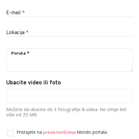
E-mail
*
Lokacija
*
Ubacite video ili foto
Možete da ubacite do 3 fotografije ili videa. Ne smije biti
više od 25 MB.
Pristajete na
Mondo portala.
pravila korišćenja