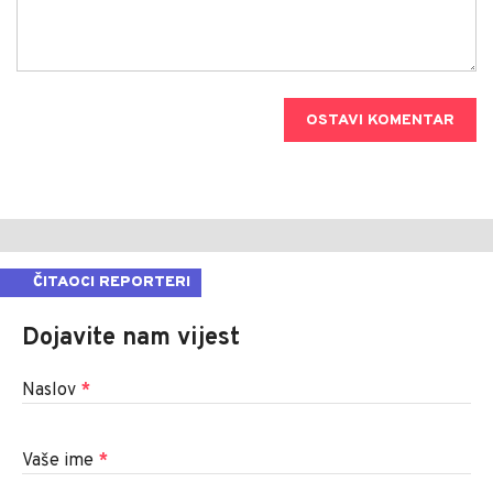
OSTAVI KOMENTAR
ČITAOCI REPORTERI
Dojavite nam vijest
Naslov
*
Vaše ime
*