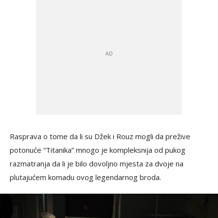
Rasprava o tome da li su Džek i Rouz mogli da prežive
potonuće “Titanika” mnogo je kompleksnija od pukog
razmatranja da li je bilo dovoljno mjesta za dvoje na
plutajućem komadu ovog legendarnog broda.