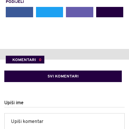
PODIJELI
KOMENTARI
0
SVI KOMENTARI
Upiši ime