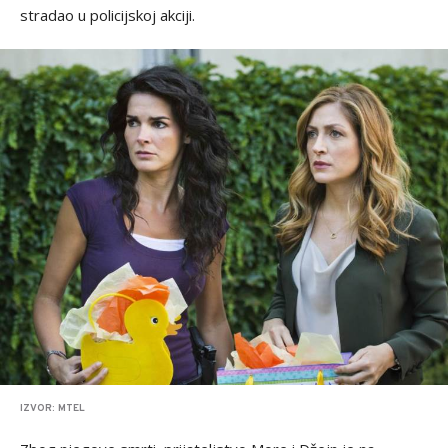
stradao u policijskoj akciji.
IZVOR: MTEL