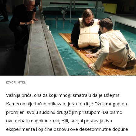
IZVOR: MTEL
Važnija priča, ona za koju mnogi smatraju da je Džejms
Kameron nije tačno prikazao, jeste da li je Džek mogao da
promijeni svoju sudbinu drugačijim pristupom. Da bismo
ovu debatu napokon razriješili, serijal postavlja dva
eksperimenta koji čine osnovu ove desetominutne dopune