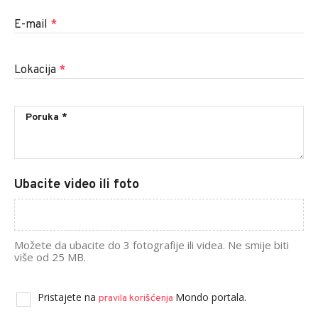
E-mail
*
Lokacija
*
Ubacite video ili foto
Možete da ubacite do 3 fotografije ili videa. Ne smije biti
više od 25 MB.
Pristajete na
Mondo portala.
pravila korišćenja