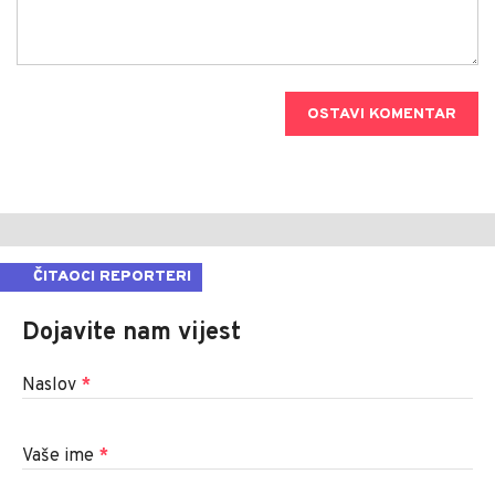
OSTAVI KOMENTAR
ČITAOCI REPORTERI
Dojavite nam vijest
Naslov
*
Vaše ime
*