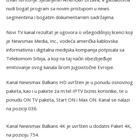
nudi bogat program sa novim pristupom u news
segmentima i bogatim dokumentarnim sadržajima.
Novi TV kanal rezultat je ugovora o višegodišnjoj licenci koji
je Newsmax Media, Inc., vodeća američka kablovska
informativna i digitalna medijska kompanija potpisala sa
Telekomom Srbija, a koji na taj način obezbjeđuje
emitovanje ovog kanala širom Jugoistočne Evrope.
Kanal Newsmax Balkans HD uvršten je u ponudu osnovnog
paketa, kao i u pakete za m:tel IPTV biznis korisnike, te u
ponudu ON TV paketa, Start ON i Max ON. Kanal se nalazi
na poziciji 036.
Kanal Newsmax Balkans 4K je uvršten u dodatni Paket 4K,
na poziciju 754.