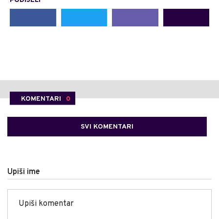
PODIJELI
KOMENTARI
0
SVI KOMENTARI
Upiši ime