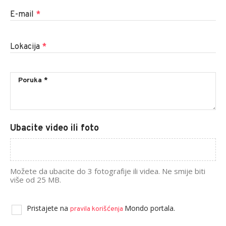
E-mail
*
Lokacija
*
Ubacite video ili foto
Možete da ubacite do 3 fotografije ili videa. Ne smije biti
više od 25 MB.
Pristajete na
Mondo portala.
pravila korišćenja