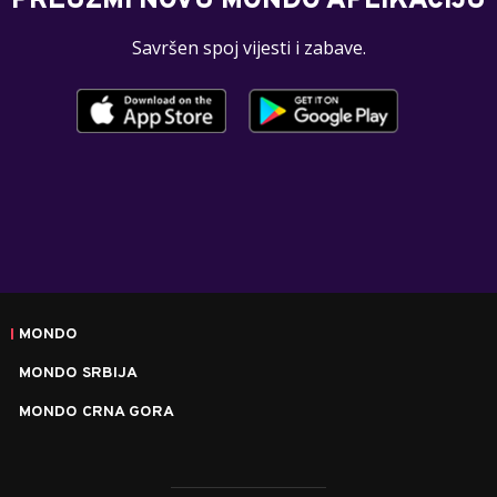
PREUZMI NOVU MONDO APLIKACIJU
Savršen spoj vijesti i zabave.
MONDO
MONDO SRBIJA
MONDO CRNA GORA