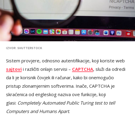
IZVOR: SHUTTERSTOCK
Sistem provjere, odnosno autentifikacije, koji koriste web
sajtovi
i različiti onlajn servisi –
CAPTCHA
, služi da odredi
da li je korisnik čovjek ili računar, kako bi onemogućio
pristup zlonamjernim softverima. Inače, CAPTCHA je
skraćenica od engleskog naziva ove funkcije, koji
glasi:
Completely Automated Public Turing test to tell
Computers and Humans Apart
.