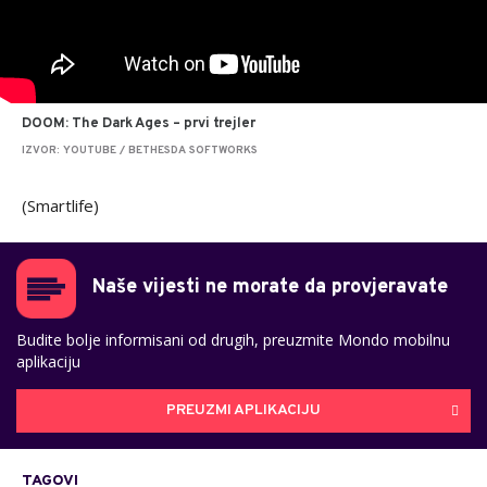
DOOM: The Dark Ages – prvi trejler
IZVOR: YOUTUBE / BETHESDA SOFTWORKS
(Smartlife)
Naše vijesti ne morate da provjeravate
Budite bolje informisani od drugih, preuzmite Mondo mobilnu
aplikaciju
PREUZMI APLIKACIJU
TAGOVI