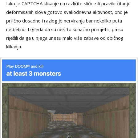
Iako je CAPTCHA klikanje na različite sličice ili pravilo čitanje
deformisanih slova gotovo svakodnevna aktivnost, ono je
prilično dosadno i razlog je nerviranja bar nekoliko puta
nedjeljno. Izgleda da su neki to konačno primjetili, pa su
riješili da ga u njega unesu malo više zabave od običnog
klikanja.