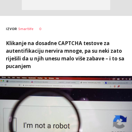
0
IZVOR
Smartlife
Klikanje na dosadne CAPTCHA testove za
autentifikaciju nervira mnoge, pa su neki zato
riješili da u njih unesu malo više zabave – i to sa
pucanjem