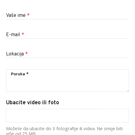
Vaše ime
*
E-mail
*
Lokacija
*
Ubacite video ili foto
Možete da ubacite do 3 fotografije ili videa. Ne smije biti
više od 25 MB.