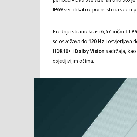
IP69
sertifikati otpornosti na vodi i p
Prednju stranu krasi
6,67-inčni LTP
se osvežava do
120 Hz
i osvjetljava 
HDR10+
i
Dolby Vision
sadržaja, kao
osjetljivijim očima.