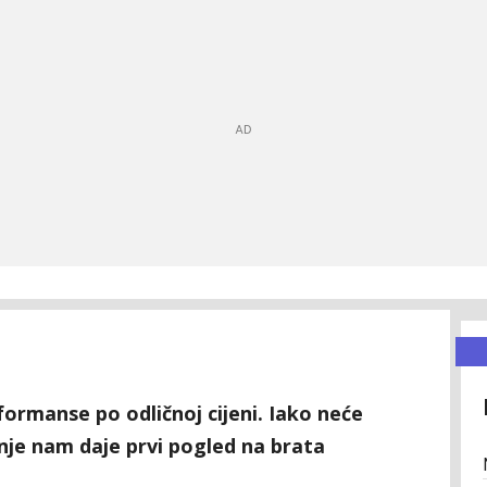
ormanse po odličnoj cijeni. Iako neće
anje nam daje prvi pogled na brata