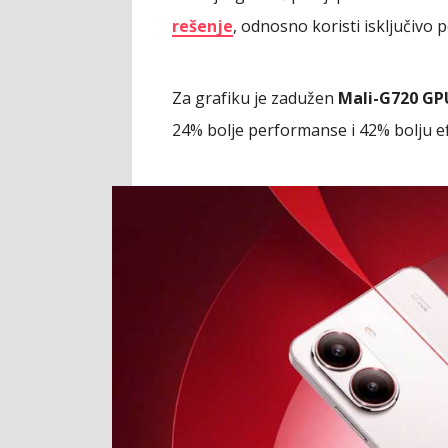
rešenje
, odnosno koristi isključivo
Za grafiku je zadužen
Mali-G720 GP
24% bolje performanse i 42% bolju e