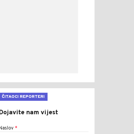
ČITAOCI REPORTERI
Dojavite nam vijest
Naslov
*