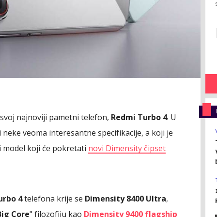
a svoj najnoviji pametni telefon,
Redmi Turbo 4
. U
i neke veoma interesantne specifikacije, a koji je
i model koji će pokretati
novi Dimensity čipset
urbo 4
telefona krije se
Dimensity 8400 Ultra
,
Big Core
" filozofiju kao
Dimensity 9400 flagship