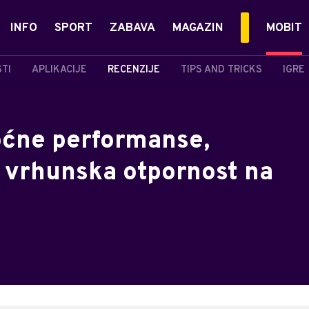
INFO
SPORT
ZABAVA
MAGAZIN
MOBIT
STI
APLIKACIJE
RECENZIJE
TIPS AND TRICKS
IGRE
oćne performanse,
i vrhunska otpornost na