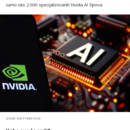
samo oko 2.000 specijalizovanih Nvidia AI čipova.
IZVOR: SHUTTERSTOCK