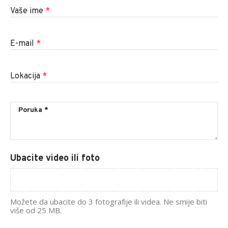
Vaše ime
*
E-mail
*
Lokacija
*
Ubacite video ili foto
Možete da ubacite do 3 fotografije ili videa. Ne smije biti
više od 25 MB.