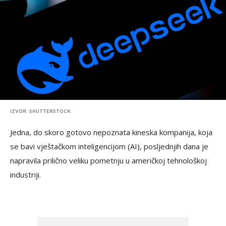
IZVOR: SHUTTERSTOCK
Jedna, do skoro gotovo nepoznata kineska kompanija, koja
se bavi vještačkom inteligencijom (AI), posljednjih dana je
napravila prilično veliku pometnju u američkoj tehnološkoj
industriji.