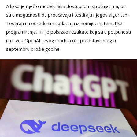
A kako je riječ o modelu lako dostupnom stručnjacima, oni
su u mogućnosti da proučavaju i testiraju njegov algoritam.
Testiran na određenim zadacima iz hemije, matematike i
programiranja, R1 je pokazao rezultate koji su u potpunosti
na nivou OpenAI-jevog modela o1, predstavljenog u
septembru prošle godine.