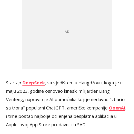
Startap
DeepSeek
, sa sjedištem u Hangdžouu, koga je u
maju 2023. godine osnovao kineski milijarder Liang
Venfeng, napravio je AI pomoćnika koji je nedavno "zbacio
sa trona" popularni ChatGPT, američke kompanije
OpenAI
,
i time postao najbolje ocijenjena besplatna aplikacija u
Apple-ovoj App Store prodavnici u SAD.