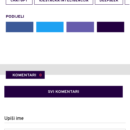
CHATGPT
VJEŠTAČKA INTELIGENCIJA
DEEPSEEK
PODIJELI
KOMENTARI
0
SVI KOMENTARI
Upiši ime