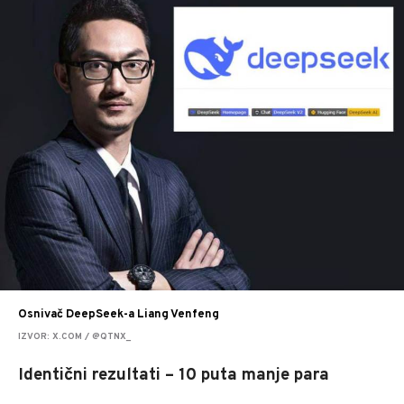
Osnivač DeepSeek-a Liang Venfeng
IZVOR: X.COM / @QTNX_
Identični rezultati – 10 puta manje para