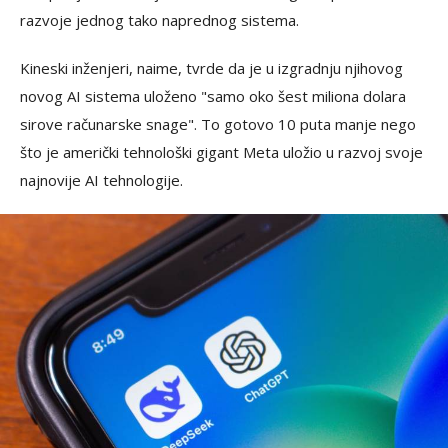
razvoje jednog tako naprednog sistema.
Kineski inženjeri, naime, tvrde da je u izgradnju njihovog
novog AI sistema uloženo "samo oko šest miliona dolara
sirove računarske snage". To gotovo 10 puta manje nego
što je američki tehnološki gigant Meta uložio u razvoj svoje
najnovije AI tehnologije.