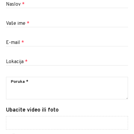
Naslov
*
Vaše ime
*
E-mail
*
Lokacija
*
Ubacite video ili foto