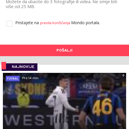
Možete da ubacite do 3 fotografije ili videa. Ne smije biti
više od 25 MB.
Pristajete na
Mondo portala.
pravila korišćenja
POŠALJI
NAJNOVIJE
0
Pre 14 min
FUDBAL