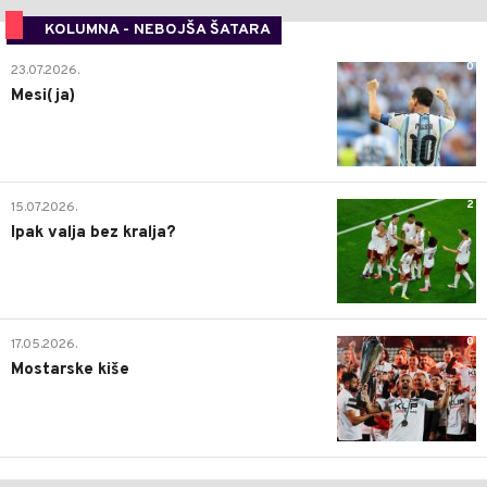
KOLUMNA - NEBOJŠA ŠATARA
0
23.07.2026.
Mesi(ja)
2
15.07.2026.
Ipak valja bez kralja?
0
17.05.2026.
Mostarske kiše