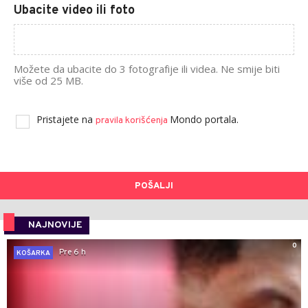
Ubacite video ili foto
Možete da ubacite do 3 fotografije ili videa. Ne smije biti
više od 25 MB.
Pristajete na
Mondo portala.
pravila korišćenja
POŠALJI
NAJNOVIJE
0
Pre 6 h
KOŠARKA