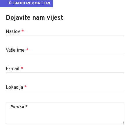
ČITAOCI REPORTERI
Dojavite nam vijest
Naslov
*
Vaše ime
*
E-mail
*
Lokacija
*