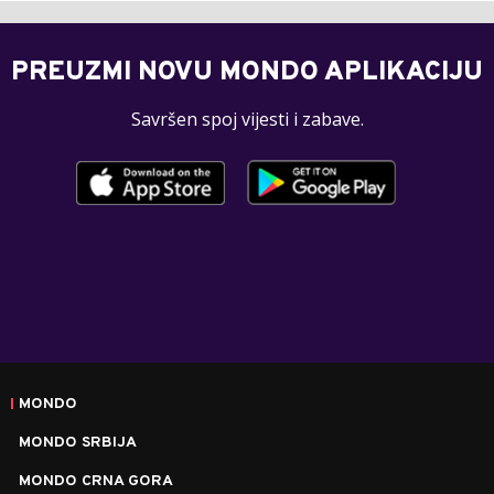
PREUZMI NOVU MONDO APLIKACIJU
Savršen spoj vijesti i zabave.
MONDO
MONDO SRBIJA
MONDO CRNA GORA