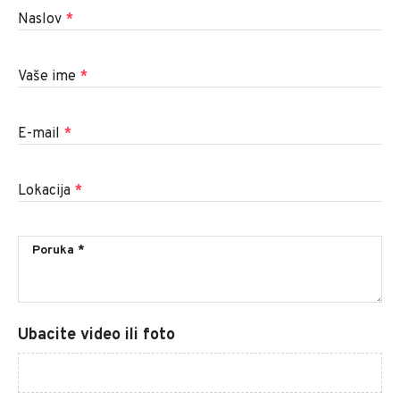
Naslov
*
Vaše ime
*
E-mail
*
Lokacija
*
Ubacite video ili foto