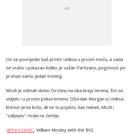
On se povrijedio baš protiv Uniksa u prvom meču, a sada
se vratio i pokazao koliko je važan Partizanu, pogotovo jer
je imao samo jedan trening.
Mozli je odmah donio čvrstinu na oba kraja terena, što se
vidjelo i u prvom poluvremenu. Džordan Morgan iz Uniksa
krenuo je ka košu, ali se tu pojavio, kao nekad, Mozli i
"zalijepio" rivala na zemlju.
.
@PartizanBC
, William Mosley with the BIG