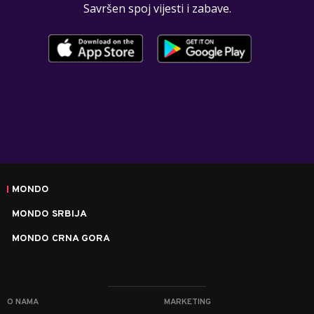
Savršen spoj vijesti i zabave.
MONDO
MONDO SRBIJA
MONDO CRNA GORA
O NAMA
MARKETING