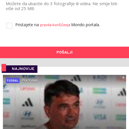
Možete da ubacite do 3 fotografije ili videa. Ne smije biti
više od 25 MB.
Pristajete na
Mondo portala.
pravila korišćenja
POŠALJI
NAJNOVIJE
0
Pre 9 min
FUDBAL