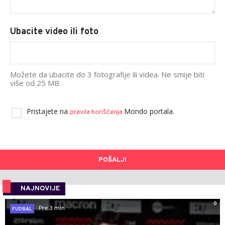
Ubacite video ili foto
Možete da ubacite do 3 fotografije ili videa. Ne smije biti
više od 25 MB.
Pristajete na
Mondo portala.
pravila korišćenja
POŠALJI
NAJNOVIJE
0
Pre 3 min
FUDBAL