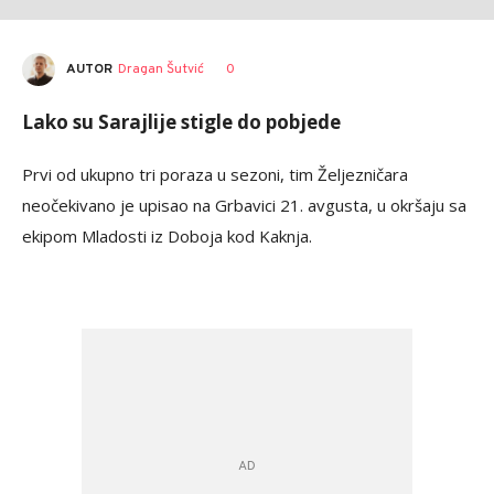
AUTOR
Dragan Šutvić
0
Lako su Sarajlije stigle do pobjede
Prvi od ukupno tri poraza u sezoni, tim Željezničara
neočekivano je upisao na Grbavici 21. avgusta, u okršaju sa
ekipom Mladosti iz Doboja kod Kaknja.