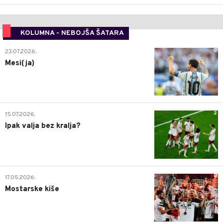
KOLUMNA - NEBOJŠA ŠATARA
0
23.07.2026.
Mesi(ja)
2
15.07.2026.
Ipak valja bez kralja?
0
17.05.2026.
Mostarske kiše