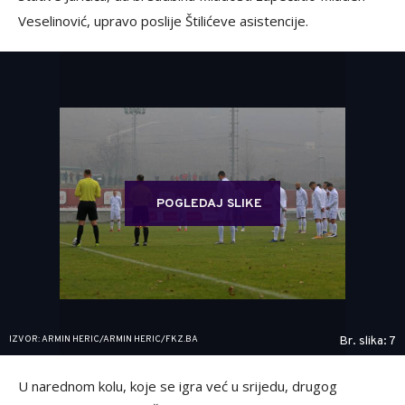
Veselinović, upravo poslije Štilićeve asistencije.
POGLEDAJ SLIKE
IZVOR: ARMIN HERIC/ARMIN HERIC/FKZ.BA
Br. slika: 7
U narednom kolu, koje se igra već u srijedu, drugog