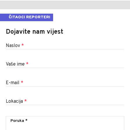
ČITAOCI REPORTERI
Dojavite nam vijest
Naslov
*
Vaše ime
*
E-mail
*
Lokacija
*