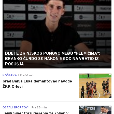
DIJETE ZRINJSKOG PONOVO MEĐU "PLEMIĆIMA":
BRANKO ĆURDO SE NAKON 5 GODINA VRATIO IZ
POSUŠJA
0
KOŠARKA
Pre 16 min
|
Grad Banja Luka demantovao navode
ŽKK Orlovi
0
OSTALI SPORTOVI
Pre 28 min
|
Janik Siner traži rješenje za koljeno: