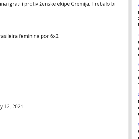
na igrati i protiv ženske ekipe Gremija. Trebalo bi
sileira feminina por 6x0.
y 12, 2021