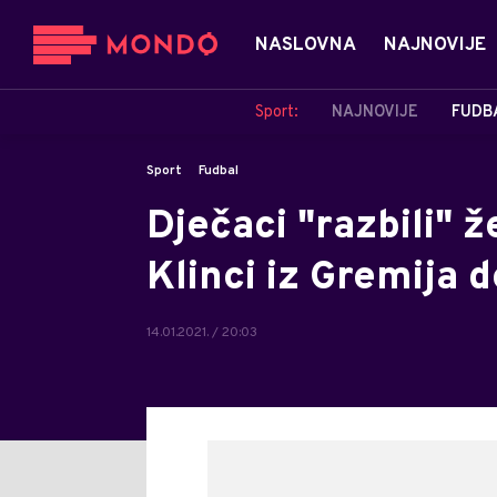
NASLOVNA
NAJNOVIJE
Sport:
NAJNOVIJE
FUDB
Sport
Fudbal
Dječaci "razbili" 
Klinci iz Gremija d
14.01.2021. / 20:03