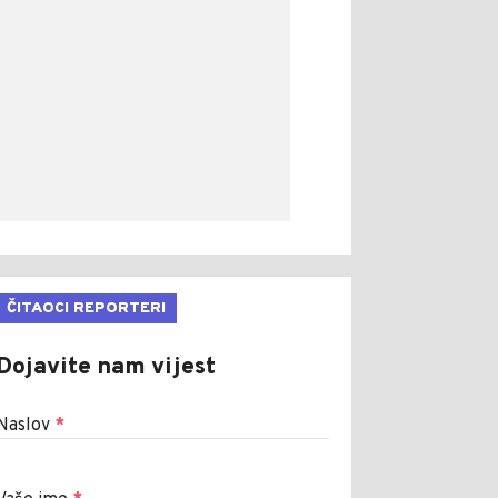
ČITAOCI REPORTERI
Dojavite nam vijest
Naslov
*