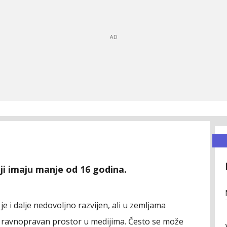
i imaju manje od 16 godina.
 je i dalje nedovoljno razvijen, ali u zemljama
 ravnopravan prostor u medijima. Često se može