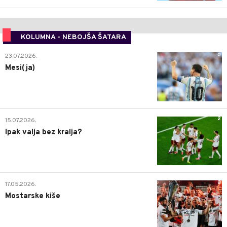
KOLUMNA - NEBOJŠA ŠATARA
0
23.07.2026.
Mesi(ja)
2
15.07.2026.
Ipak valja bez kralja?
0
17.05.2026.
Mostarske kiše