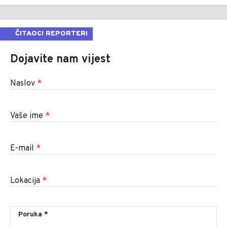
ČITAOCI REPORTERI
Dojavite nam vijest
Naslov
*
Vaše ime
*
E-mail
*
Lokacija
*