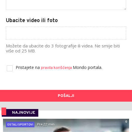
Ubacite video ili foto
Možete da ubacite do 3 fotografije ili videa. Ne smije biti
više od 25 MB.
Pristajete na
Mondo portala.
pravila korišćenja
POŠALJI
NAJNOVIJE
0
Pre 22 min
OSTALI SPORTOVI