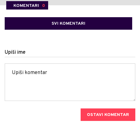
KOMENTARI
0
SVI KOMENTARI
Upiši ime
OSTAVI KOMENTAR