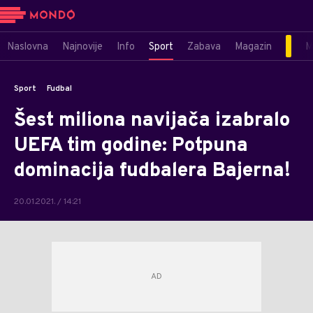
Naslovna
Najnovije
Info
Sport
Zabava
Magazin
M
Sport
Fudbal
Šest miliona navijača izabralo
UEFA tim godine: Potpuna
dominacija fudbalera Bajerna!
20.01.2021. / 14:21