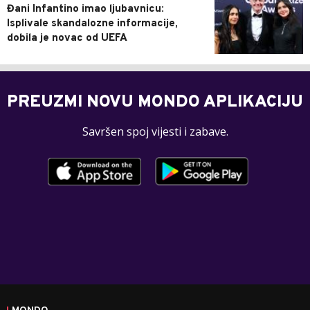
Đani Infantino imao ljubavnicu:
Isplivale skandalozne informacije,
dobila je novac od UEFA
PREUZMI NOVU MONDO APLIKACIJU
Savršen spoj vijesti i zabave.