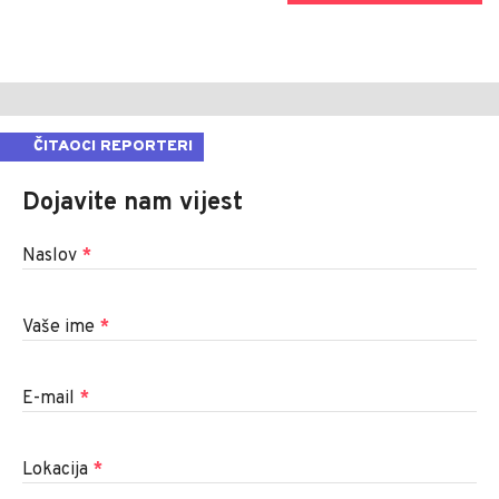
ČITAOCI REPORTERI
Dojavite nam vijest
Naslov
*
Vaše ime
*
E-mail
*
Lokacija
*