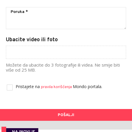
Ubacite video ili foto
Možete da ubacite do 3 fotografije ili videa. Ne smije biti
više od 25 MB.
Pristajete na
Mondo portala.
pravila korišćenja
POŠALJI
NAJNOVIJE