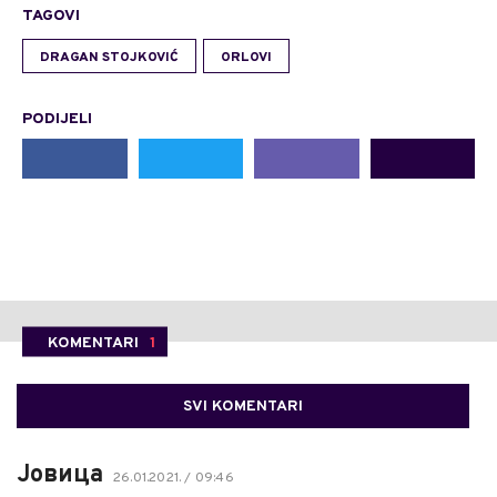
TAGOVI
DRAGAN STOJKOVIĆ
ORLOVI
PODIJELI
KOMENTARI
1
SVI KOMENTARI
Јовица
26.01.2021. / 09:46